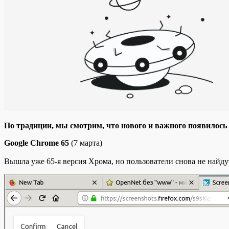
Пo трaдиции, мы смотрим, что нового и важного появилось в
Google Chrome 65
(7 марта)
Вышла уже 65-я версия Хрома, но пользователи снова не найду