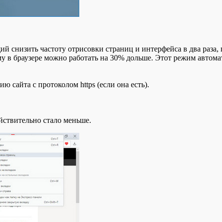
й снизить частоту отрисовки страниц и интерфейса в два раза,
му в браузере можно работать на 30% дольше. Этот режим автом
ю сайта с протоколом https (если она есть).
ействительно стало меньше.