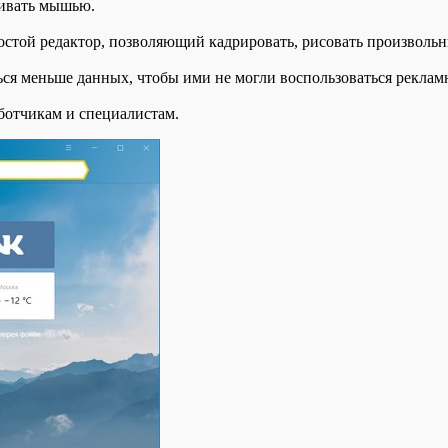
кивать мышью.
стой редактор, позволяющий кадрировать, рисовать произвольн
ься меньше данных, чтобы ими не могли воспользоваться реклам
аботчикам и специалистам.