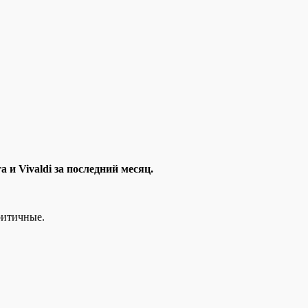
 и Vivaldi за последний месяц.
ритичные.