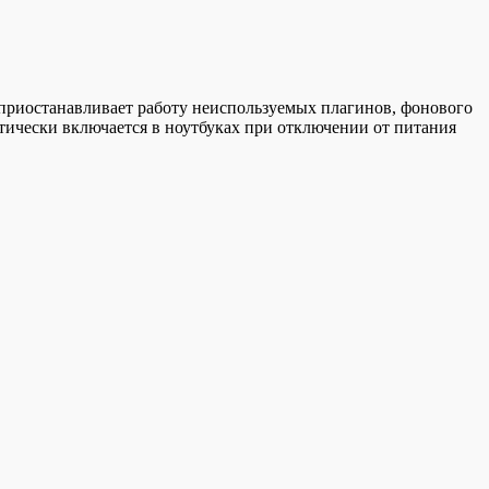
 приостанавливает работу неиспользуемых плагинов, фонового
атически включается в ноутбуках при отключении от питания