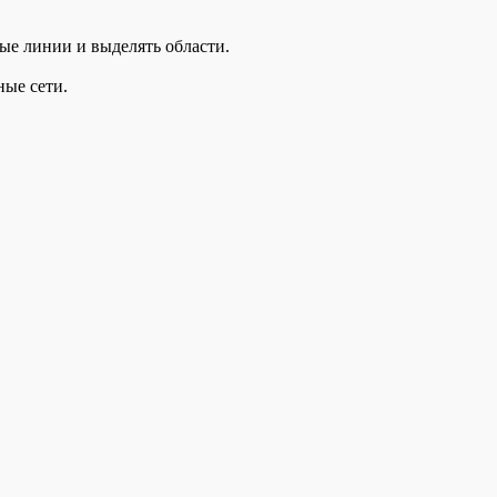
ые линии и выделять области.
ные сети.