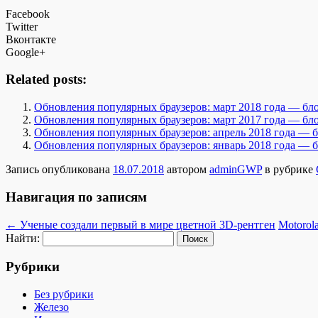
Facebook
Twitter
Вконтакте
Google+
Related posts:
Обновления популярных браузеров: март 2018 года — бло
Обновления популярных браузеров: март 2017 года — бло
Обновления популярных браузеров: апрель 2018 года — б
Обновления популярных браузеров: январь 2018 года — б
Запись опубликована
18.07.2018
автором
adminGWP
в рубрике
Навигация по записям
←
Ученые создали первый в мире цветной 3D-рентген
Motorol
Найти:
Рубрики
Без рубрики
Железо