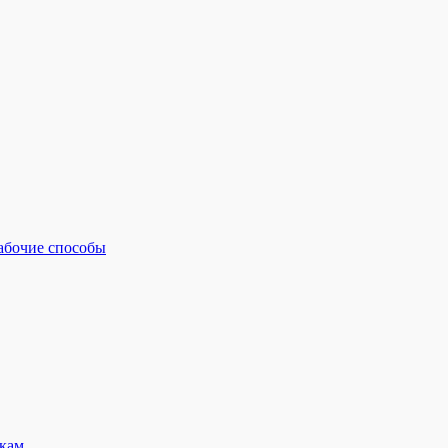
рабочие способы
кам