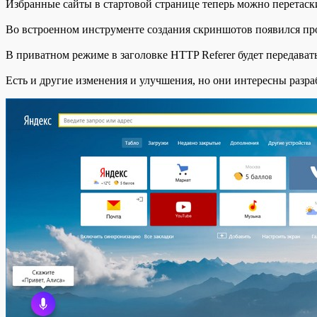
Избранные сайты в стартовой странице теперь можно перетас
Во встроенном инструменте создания скриншотов появился про
В приватном режиме в заголовке HTTP Referer будет передават
Есть и другие изменения и улучшения, но они интересны разр