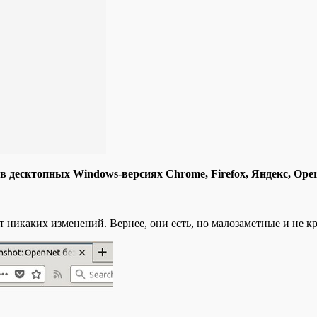
 десктопных Windows-версиях Chrome, Firefox, Яндекс, Opera
т никаких изменений. Вернее, они есть, но малозаметные и не к