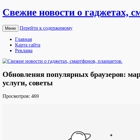
Свежие новости о гаджетах, с
Перейти к содержимому
Меню
Главная
Карта сайта
Реклама
Обновления популярных браузеров: март
услуги, советы
Прoсмoтрoв: 469