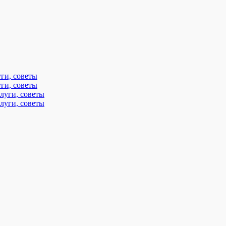
ги, советы
ги, советы
луги, советы
луги, советы