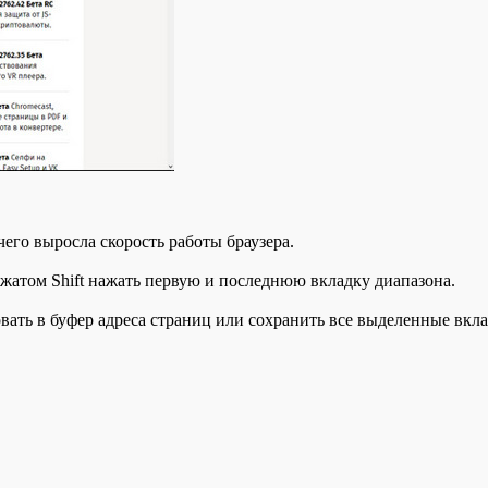
его выросла скорость работы браузера.
ажатом Shift нажать первую и последнюю вкладку диапазона.
вать в буфер адреса страниц или сохранить все выделенные вкла