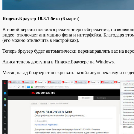
Яндекс.Браузер 18.3.1 бета
(6 марта)
В новой версии появился режим энергосбережения, позволяющи
видео, отключает анимацию фона и интерфейса. Благодаря это
(его можно отключить в настройках).
Теперь браузер будет автоматически перенаправлять вас на верси
Алиса теперь доступна в Яндекс.Браузере на Windows.
Месяц назад браузер стал скрывать назойливую рекламу и ее д