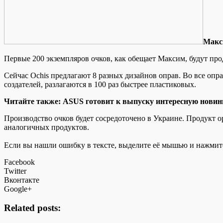
Мaкси
Первые 200 экземпляров очков, как обещает Максим, будут пр
Сейчас Ochis предлагают 8 разных дизайнов оправ. Во все оп
создателей, разлагаются в 100 раз быстрее пластиковых.
Читайте также: ASUS готовит к выпуску интересную новин
Производство очков будет сосредоточено в Украине. Продукт 
аналогичных продуктов.
Если вы нашли ошибку в тексте, выделите её мышью и нажмите
Facebook
Twitter
Вконтакте
Google+
Related posts: