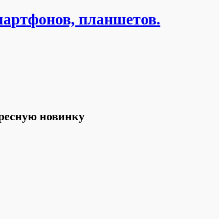
мартфонов, планшетов.
ересную новинку