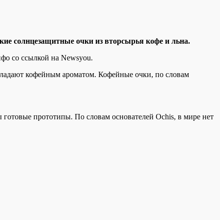
ские солнцезащитные очки из вторсырья кофе и льна.
нфо со ссылкой на Newsyou.
бладают
кофейным ароматом. Кофейные очки, по словам
 готовые прототипы. По словам основателей Ochis, в мире нет