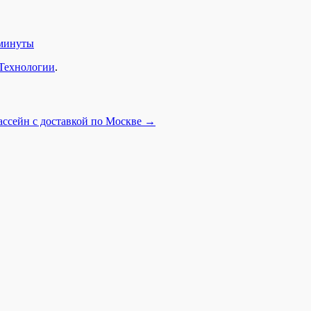
 минуты
Технологии
.
ассейн с доставкой по Москве
→