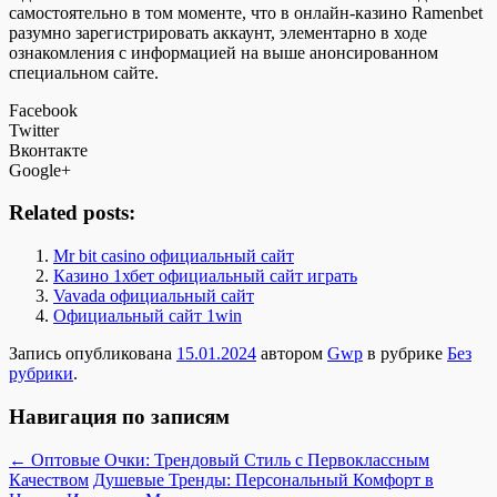
самостоятельно в том моменте, что в онлайн-казино Ramenbet
разумно зарегистрировать аккаунт, элементарно в ходе
ознакомления с информацией на выше анонсированном
специальном сайте.
Facebook
Twitter
Вконтакте
Google+
Related posts:
Mr bit casino официальный сайт
Казино 1хбет официальный сайт играть
Vavada официальный сайт
Официальный сайт 1win
Запись опубликована
15.01.2024
автором
Gwp
в рубрике
Без
рубрики
.
Навигация по записям
←
Оптовые Очки: Трендовый Стиль с Первоклассным
Качеством
Душевые Тренды: Персональный Комфорт в