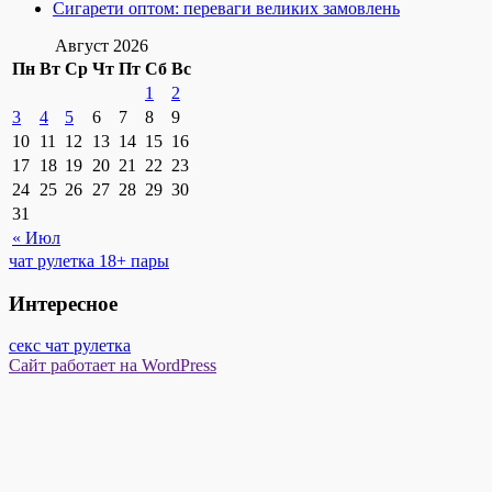
Сигарети оптом: переваги великих замовлень
Август 2026
Пн
Вт
Ср
Чт
Пт
Сб
Вс
1
2
3
4
5
6
7
8
9
10
11
12
13
14
15
16
17
18
19
20
21
22
23
24
25
26
27
28
29
30
31
« Июл
чат рулетка 18+ пары
Интересное
секс чат рулетка
Сайт работает на WordPress