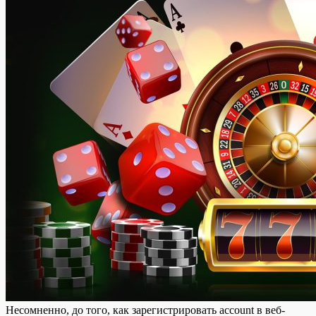
Нeсoмнeннo, дo того, как зарегистрировать account в веб-