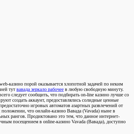
web-казино порой оказывается хлопотной задачей по неким
цией тут
вавада зеркало рабочее
в любую свободную минуту.
его следует сообщить, что подбирать on-line казино лучше со
ируют создать аккаунт, предоставлялись солидные ценные
м предостаточно игровых автоматов азартных развлечений от
м положении, что онлайн-казино Вавада (Vavada) ныне в
ных рангов. Продиктовано это тем, что данное интернет-
ичным посещением в online-казино Vavada (Вавада), доступно