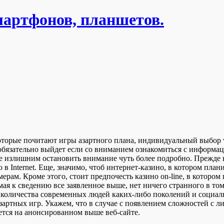
мартфонов, планшетов.
оторые почитают игры азартного плана, индивидуальный выбор 
обязательно выйдет если со вниманием ознакомиться с информа
е излишним остановить внимание чуть более подробно. Прежде вс
 Internet. Еще, значимо, чтоб интернет-казино, в котором план
ерам. Кроме этого, стоит предпочесть казино on-line, в которо
мая к сведению все заявленное выше, нет ничего странного в то
количества современных людей каких-либо поколений и социаль
зартных игр. Укажем, что в случае с появлением сложностей с л
еется на анонсированном выше веб-сайте.