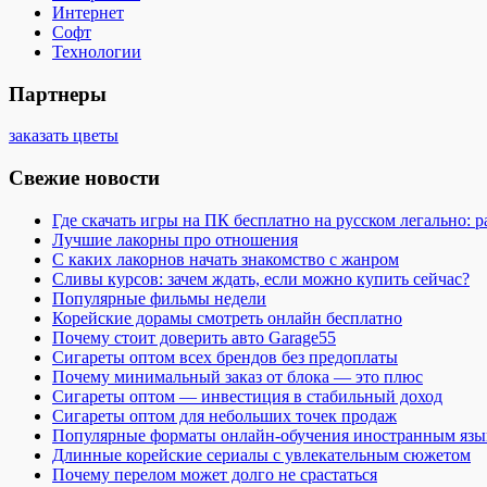
Интернет
Софт
Технологии
Партнеры
заказать цветы
Свежие новости
Где скачать игры на ПК бесплатно на русском легально: 
Лучшие лакорны про отношения
С каких лакорнов начать знакомство с жанром
Сливы курсов: зачем ждать, если можно купить сейчас?
Популярные фильмы недели
Корейские дорамы смотреть онлайн бесплатно
Почему стоит доверить авто Garage55
Сигареты оптом всех брендов без предоплаты
Почему минимальный заказ от блока — это плюс
Сигареты оптом — инвестиция в стабильный доход
Сигареты оптом для небольших точек продаж
Популярные форматы онлайн-обучения иностранным язы
Длинные корейские сериалы с увлекательным сюжетом
Почему перелом может долго не срастаться