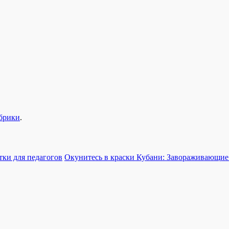
убрики
.
ки для педагогов
Окунитесь в краски Кубани: Завораживающие