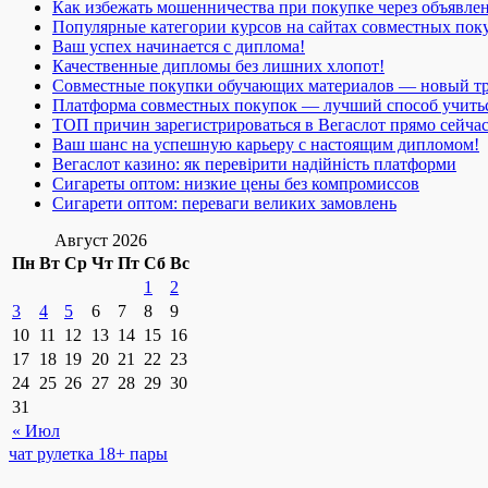
Как избежать мошенничества при покупке через объявле
Популярные категории курсов на сайтах совместных пок
Ваш успех начинается с диплома!
Качественные дипломы без лишних хлопот!
Совместные покупки обучающих материалов — новый т
Платформа совместных покупок — лучший способ учить
ТОП причин зарегистрироваться в Вегаслот прямо сейча
Ваш шанс на успешную карьеру с настоящим дипломом!
Вегаслот казино: як перевірити надійність платформи
Сигареты оптом: низкие цены без компромиссов
Сигарети оптом: переваги великих замовлень
Август 2026
Пн
Вт
Ср
Чт
Пт
Сб
Вс
1
2
3
4
5
6
7
8
9
10
11
12
13
14
15
16
17
18
19
20
21
22
23
24
25
26
27
28
29
30
31
« Июл
чат рулетка 18+ пары