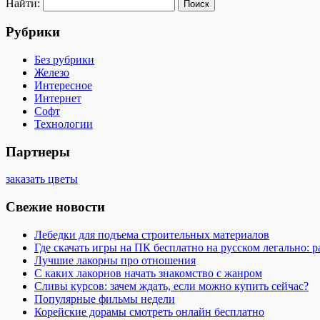
Найти:
Рубрики
Без рубрики
Железо
Интересное
Интернет
Софт
Технологии
Партнеры
заказать цветы
Свежие новости
Лебедки для подъема строительных материалов
Где скачать игры на ПК бесплатно на русском легально: 
Лучшие лакорны про отношения
С каких лакорнов начать знакомство с жанром
Сливы курсов: зачем ждать, если можно купить сейчас?
Популярные фильмы недели
Корейские дорамы смотреть онлайн бесплатно