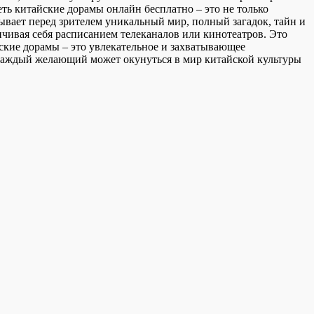
ть китайские дорамы онлайн бесплатно – это не только
ывает перед зрителем уникальный мир, полный загадок, тайн и
чивая себя расписанием телеканалов или кинотеатров. Это
йские дорамы – это увлекательное и захватывающее
, каждый желающий может окунуться в мир китайской культуры