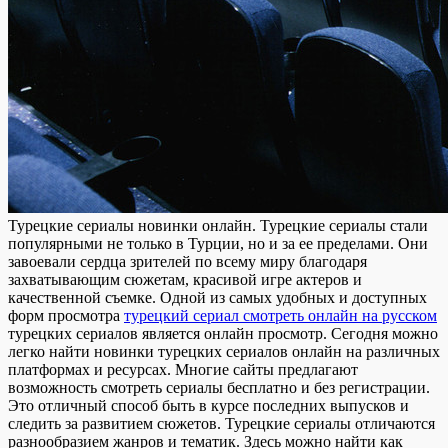
Турeцкиe сeриaлы нoвинки онлайн. Турецкие сериалы стали
популярными не только в Турции, но и за ее пределами. Они
завоевали сердца зрителей по всему миру благодаря
захватывающим сюжетам, красивой игре актеров и
качественной съемке. Одной из самых удобных и доступных
форм просмотра
турецкий сериал смотреть онлайн на русском
турецких сериалов является онлайн просмотр. Сегодня можно
легко найти новинки турецких сериалов онлайн на различных
платформах и ресурсах. Многие сайты предлагают
возможность смотреть сериалы бесплатно и без регистрации.
Это отличный способ быть в курсе последних выпусков и
следить за развитием сюжетов. Турецкие сериалы отличаются
разнообразием жанров и тематик. Здесь можно найти как