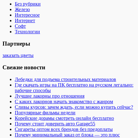
Без рубрики
Железо
Интересное
Интернет
Софт
Технологии
Партнеры
заказать цветы
Свежие новости
Лебедки для подъема строительных материалов
Где скачать игры на ПК бесплатно на русском легально:
рабочие способы
Лучшие лакорны про отношения
С каких лакорнов начать знакомство с жанром
Сливы курсов: зачем ждать, если можно купить сейчас?
Популярные фильмы недели
Корейские дорамы смотреть онлайн бесплатно
Почему стоит доверить авто Garage55
Сигареты оптом всех брендов без предоплаты
Почему минимальный заказ от блока — это плюс