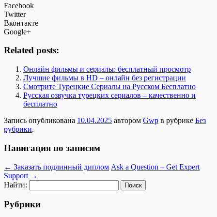
Facebook
Twitter
Вконтакте
Google+
Related posts:
Онлайн фильмы и сериалы: бесплатный просмотр
Лучшие фильмы в HD – онлайн без регистрации
Смотрите Турецкие Сериалы на Русском Бесплатно
Русская озвучка турецких сериалов – качественно и
бесплатно
Запись опубликована
10.04.2025
автором
Gwp
в рубрике
Без
рубрики
.
Навигация по записям
←
Заказать подлинный диплом
Ask a Question – Get Expert
Support
→
Найти:
Рубрики