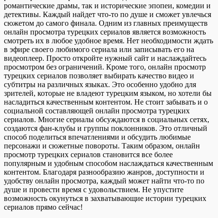
романтические драмы, так и исторические эпопеи, комедии и
детективы. Каждый найдет что-то по душе и сможет увлечься
сюжетом до самого финала. Одним из главных преимуществ
онлайн просмотра турецких сериалов является возможность
смотреть их в любое удобное время. Нет необходимости ждать
в эфире своего любимого сериала или записывать его на
видеоплеер. Просто откройте нужный сайт и наслаждайтесь
просмотром без ограничений. Кроме того, онлайн просмотр
турецких сериалов позволяет выбирать качество видео и
субтитры на различных языках. Это особенно удобно для
зрителей, которые не владеют турецким языком, но хотели бы
насладиться качественным контентом. Не стоит забывать и о
социальной составляющей онлайн просмотра турецких
сериалов. Многие сериалы обсуждаются в социальных сетях,
создаются фан-клубы и группы поклонников. Это отличный
способ поделиться впечатлениями и обсудить любимые
персонажи и сюжетные повороты. Таким образом, онлайн
просмотр турецких сериалов становится все более
популярным и удобным способом наслаждаться качественным
контентом. Благодаря разнообразию жанров, доступности и
удобству онлайн просмотра, каждый может найти что-то по
душе и провести время с удовольствием. Не упустите
возможность окунуться в захватывающие истории турецких
сериалов прямо сейчас!