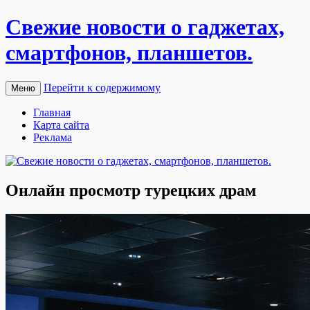
Свежие новости о гаджетах,
смартфонов, планшетов.
Перейти к содержимому
Меню
Главная
Карта сайта
Реклама
Онлайн просмотр турецких драм