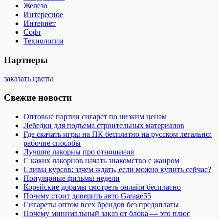
Железо
Интересное
Интернет
Софт
Технологии
Партнеры
заказать цветы
Свежие новости
Оптовые партии сигарет по низким ценам
Лебедки для подъема строительных материалов
Где скачать игры на ПК бесплатно на русском легально:
рабочие способы
Лучшие лакорны про отношения
С каких лакорнов начать знакомство с жанром
Сливы курсов: зачем ждать, если можно купить сейчас?
Популярные фильмы недели
Корейские дорамы смотреть онлайн бесплатно
Почему стоит доверить авто Garage55
Сигареты оптом всех брендов без предоплаты
Почему минимальный заказ от блока — это плюс