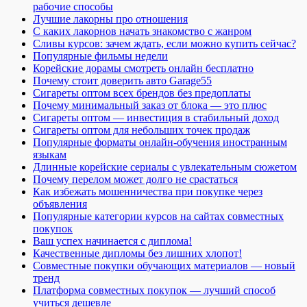
рабочие способы
Лучшие лакорны про отношения
С каких лакорнов начать знакомство с жанром
Сливы курсов: зачем ждать, если можно купить сейчас?
Популярные фильмы недели
Корейские дорамы смотреть онлайн бесплатно
Почему стоит доверить авто Garage55
Сигареты оптом всех брендов без предоплаты
Почему минимальный заказ от блока — это плюс
Сигареты оптом — инвестиция в стабильный доход
Сигареты оптом для небольших точек продаж
Популярные форматы онлайн-обучения иностранным
языкам
Длинные корейские сериалы с увлекательным сюжетом
Почему перелом может долго не срастаться
Как избежать мошенничества при покупке через
объявления
Популярные категории курсов на сайтах совместных
покупок
Ваш успех начинается с диплома!
Качественные дипломы без лишних хлопот!
Совместные покупки обучающих материалов — новый
тренд
Платформа совместных покупок — лучший способ
учиться дешевле