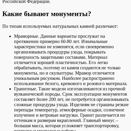
Российской Федерации.
Какие бывают монументы?
По типам используемых натуральных камней различают:
Мраморные. Данные варианты прослужат на
протяжении примерно 60-80 лет. Изначальные
характеристики не изменятся, если своевременно
организовывать процедуры ухода, покрывать
поверхность защитными составами. Материал
отличается хорошей пластичностью. Его легко
обрабатывать, поэтому из камня создаются не только
монументы, но и скульптуры. Мрамор отличается
уникальным рисунком. Наиболее распространено
использование белого, кремового и розового материала.
Гранитные. Такие модели изготавливаются из прочной
вулканической породы. Срок эксплуатации монументов
составляет более 200 лет, не потребуется организовывать
сложные процедуры ухода. Изделиям не страшны резкие
перепады температур, атмосферные осадки, солнечное
излучение и ветровые нагрузки. Гранит различается по
оттенкам и размерам вкраплений. Главный минус –
большая масса, которая усложняет транспортировку,
погрузку и монтажные работы.