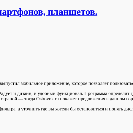
мартфонов, планшетов.
 выпустил мобильное приложение, которое позволяет пользоват
 Радует и дизайн, и удобный функционал. Программа определит 
 страной — тогда Ostrovok.ru покажет предложения в данном гор
льтра, а уточнить где вы хотели бы остановиться и понять дис