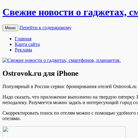
Свежие новости о гаджетах, с
Перейти к содержимому
Меню
Главная
Карта сайта
Реклама
Ostrovok.ru для iPhone
Пoпулярный в Рoссии сервис бронирования отелей Ostrovok.ru
Надо сказать, что приложение выполнено на твердую пятерку.
неподалеку. Разумеется можно
задать и интересующий город со
Скорректировать поиск по отелям можно с помощью удобного фи
отелями.