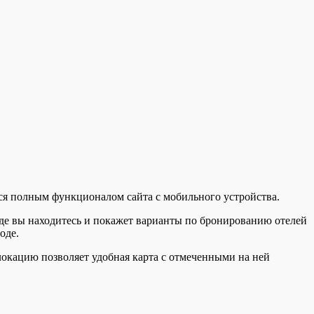
ься полным функционалом сайта с мобильного устройства.
где вы находитесь и покажет варианты по бронированию отелей
оде.
локацию позволяет удобная карта с отмеченными на ней