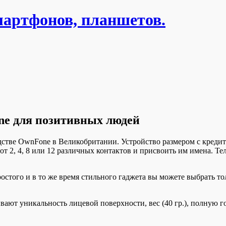
мартфонов, планшетов.
ne для позитивных людей
водстве OwnFone в Великобритании. Устройство размером с кред
 2, 4, 8 или 12 различных контактов и присвоить им имена. Те
остого и в то же время стильного гаджета вы можете выбрать то
ают уникальность лицевой поверхности, вес (40 гр.), полную го