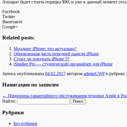
Аппарат будет стоить порядка $90, и уже в данный момент от
Facebook
Twitter
Вконтакте
Google+
Related posts:
Моддинг iPhone: что актуально?
Обновленная часть передней панели iPhone
Стоит ли покупать iPhone 5?
iStudiez Pro — студенческий органайзер для iPhone
Запись опубликована
04.02.2017
автором
adminGWP
в рубрике
Навигация по записям
←
Принципы гарантийного обслуживания техники Apple в Ро
Найти:
Рубрики
Без рубрики