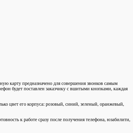
итную карту предназначено для совершения звонков самым
лефон будет поставлен заказчику с вшитыми кнопками, каждая
лько цвет его корпуса: розовый, синий, зеленый, оранжевый,
товность к работе сразу после получения телефона, юзабилити,