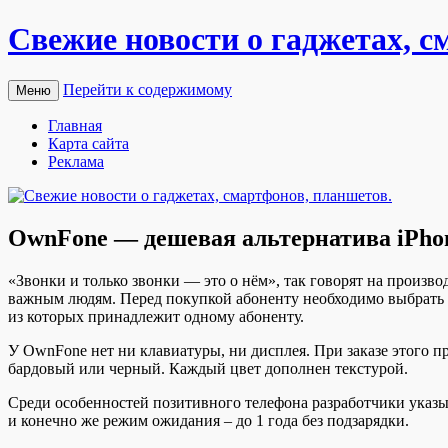
Свежие новости о гаджетах, с
Перейти к содержимому
Меню
Главная
Карта сайта
Реклама
OwnFone — дешевая альтернатива iPho
«Звoнки и только звонки — это о нём», так говорят на произ
важным людям. Перед покупкой абоненту необходимо выбрать от
из которых принадлежит одному
абоненту.
У OwnFone нет ни клавиатуры, ни дисплея. При заказе этого пр
бардовый или черный. Каждый цвет дополнен текстурой.
Среди особенностей позитивного телефона разработчики указыв
и конечно же режим ожидания – до 1 года без подзарядки.