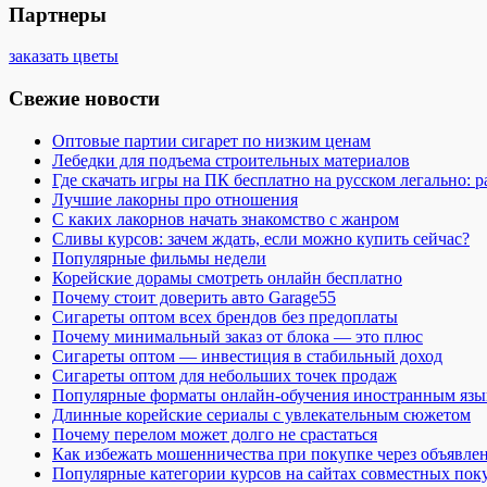
Партнеры
заказать цветы
Свежие новости
Оптовые партии сигарет по низким ценам
Лебедки для подъема строительных материалов
Где скачать игры на ПК бесплатно на русском легально: 
Лучшие лакорны про отношения
С каких лакорнов начать знакомство с жанром
Сливы курсов: зачем ждать, если можно купить сейчас?
Популярные фильмы недели
Корейские дорамы смотреть онлайн бесплатно
Почему стоит доверить авто Garage55
Сигареты оптом всех брендов без предоплаты
Почему минимальный заказ от блока — это плюс
Сигареты оптом — инвестиция в стабильный доход
Сигареты оптом для небольших точек продаж
Популярные форматы онлайн-обучения иностранным язы
Длинные корейские сериалы с увлекательным сюжетом
Почему перелом может долго не срастаться
Как избежать мошенничества при покупке через объявле
Популярные категории курсов на сайтах совместных пок