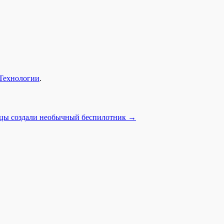
Технологии
.
цы создали необычный беспилотник
→