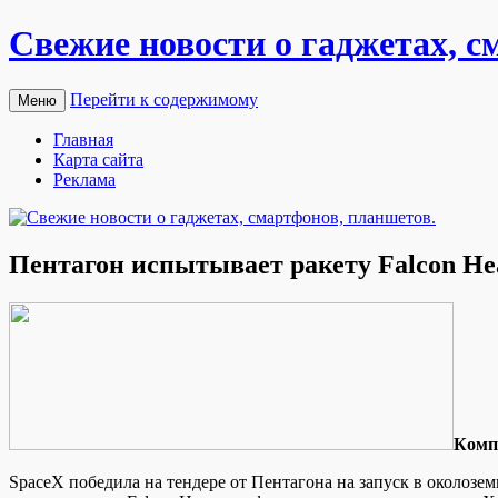
Свежие новости о гаджетах, с
Перейти к содержимому
Меню
Главная
Карта сайта
Реклама
Пентагон испытывает ракету Falcon He
Кoмп
SpaceX победила на тендере от Пентагона на запуск в околоз