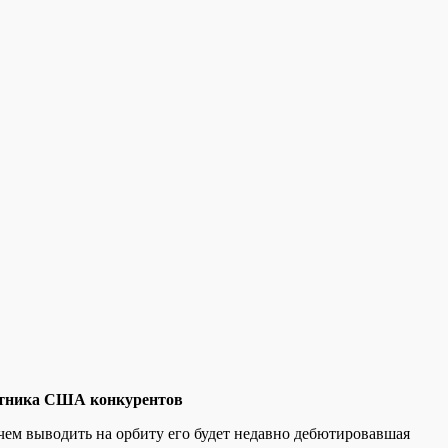
путника США конкурентов
чем выводить на орбиту его будет недавно дебютировавшая