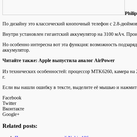
Phili
По дизайну это классический кнопочный телефон с 2.8-дюймов
Внутри установлен гигантский аккумулятор на 3100 мАч. Произ
Но особенно интересна вот эта
функция: возможность подзаряд
аккумулятор.
Читайте также: Apple выпустила аналог AirPower
Из технических особенностей: процессор MTK6260, камера на 2 М
г.
Если вы нашли ошибку в тексте, выделите её мышью и нажмите
Facebook
Twitter
Вконтакте
Google+
Related posts: