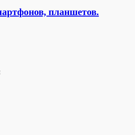
мартфонов, планшетов.
н