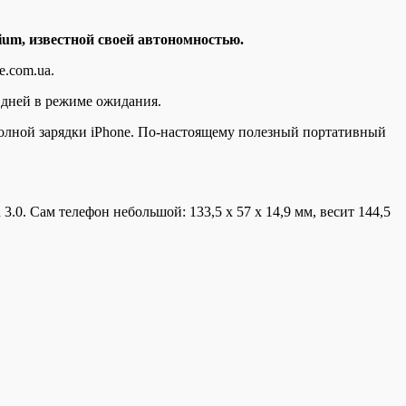
ium, известной своей автономностью.
.com.ua.
 дней в режиме ожидания.
полной зарядки iPhone. По-настоящему полезный портативный
.0. Сам телефон небольшой: 133,5 х 57 х 14,9 мм, весит 144,5