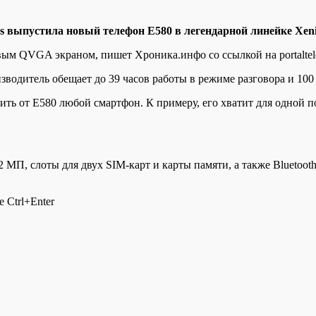
ps выпустилa новый телефон E580 в легендарной линейке Xen
ым QVGA экраном, пишет Хроника.инфо со ссылкой на portaltele
водитель обещает до 39 часов работы в режиме разговора и 100
ить от E580 любой смартфон. К примеру, его хватит для одной 
П, слоты для двух SIM-карт и карты памяти, а также Bluetooth 3
 Ctrl+Enter