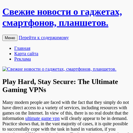
Свежие новости о гаджетах,
смартфонов, планшетов.
Перейти к содержимому
Меню
Главная
Карта сайта
Реклама
Play Hard, Stay Secure: The Ultimate
Gaming VPNs
Many modern people are faced with the fact that they simply do not
have direct access to a variety of services, including resources with
games on the Internet. In view of this, there is no real doubt that the
information
ultimate game vpn
will clearly appear to be in demand.
Practice shows that, in the vast majority of cases, it is quite possible
to successfully cope with the task in hand in variation, if you