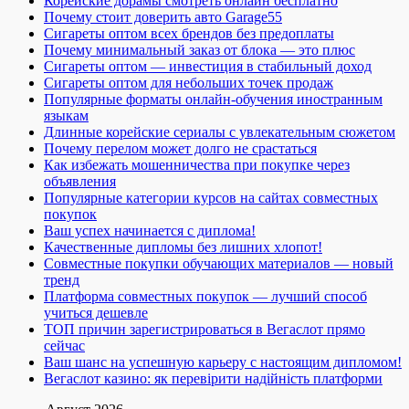
Корейские дорамы смотреть онлайн бесплатно
Почему стоит доверить авто Garage55
Сигареты оптом всех брендов без предоплаты
Почему минимальный заказ от блока — это плюс
Сигареты оптом — инвестиция в стабильный доход
Сигареты оптом для небольших точек продаж
Популярные форматы онлайн-обучения иностранным
языкам
Длинные корейские сериалы с увлекательным сюжетом
Почему перелом может долго не срастаться
Как избежать мошенничества при покупке через
объявления
Популярные категории курсов на сайтах совместных
покупок
Ваш успех начинается с диплома!
Качественные дипломы без лишних хлопот!
Совместные покупки обучающих материалов — новый
тренд
Платформа совместных покупок — лучший способ
учиться дешевле
ТОП причин зарегистрироваться в Вегаслот прямо
сейчас
Ваш шанс на успешную карьеру с настоящим дипломом!
Вегаслот казино: як перевірити надійність платформи