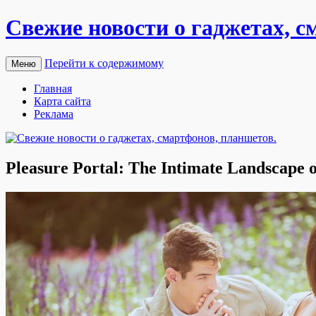
Свежие новости о гаджетах, с
Перейти к содержимому
Меню
Главная
Карта сайта
Реклама
Pleasure Portal: The Intimate Landscape o