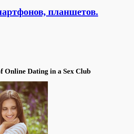
мартфонов, планшетов.
f Online Dating in a Sex Club