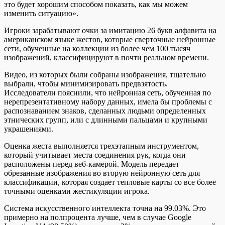
это будет хорошим способом показать, как мы можем
изменить ситуацию».
Игроки зарабатывают очки за имитацию 26 букв алфавита на
американском языке жестов, которые сверточные нейронные
сети, обученные на коллекции из более чем 100 тысяч
изображений, классифицируют в почти реальном времени.
Видео, из которых были собраны изображения, тщательно
выбрали, чтобы минимизировать предвзятость.
Исследователи пояснили, что нейронная сеть, обученная по
нерепрезентативному набору данных, имела бы проблемы с
распознаванием знаков, сделанных людьми определенных
этнических групп, или с длинными пальцами и крупными
украшениями.
Оценка жеста выполняется трехэтапным инструментом,
который учитывает места соединения рук, когда они
расположены перед веб-камерой. Модель передает
обрезанные изображения во вторую нейронную сеть для
классификации, которая создает тепловые карты со все более
точными оценками жестикуляции игрока.
Система искусственного интеллекта точна на 99.03%. Это
примерно на полпроцента лучше, чем в случае Google