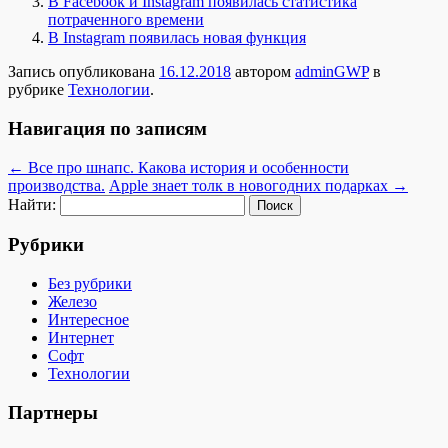
В Facebook и Instagram появилась статистика
потраченного времени
В Instagram появилась новая функция
Запись опубликована
16.12.2018
автором
adminGWP
в
рубрике
Технологии
.
Навигация по записям
←
Все про шнапс. Какова история и особенности
производства.
Apple знает толк в новогодних подарках
→
Найти:
Рубрики
Без рубрики
Железо
Интересное
Интернет
Софт
Технологии
Партнеры