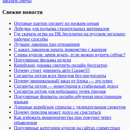
заказать цветы
Свежие новости
Оптовые партии сигарет по низким ценам
Лебедки для подъема строительных материалов
Где скачать игры на ПК бесплатно на русском легально:
рабочие способы
Лучшие лакорны про отношения
С каких лакорнов начать знакомство с жанром
Сливы курсов: зачем ждать, если можно купить сейчас?
Популярные фильмы недели
Корейские дорамы смотреть онлайн бесплатно
Почему стоит доверить авто Garage55
Сигареты оптом всех брендов без предоплаты
Почему минимальный заказ от блока — это плюс
Сигареты оптом — инвестиция в стабильный доход
Сигареты оптом для небольших точек продаж
Популярные форматы онлайн-обучения иностранным
языкам
Длинные корейские сериалы с увлекательным сюжетом
Почему перелом может долго не срастаться
Как избежать мошенничества при покупке через
объявления
Популярные категории курсов на сайтах совместных