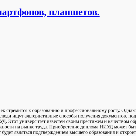
мартфонов, планшетов.
 стремится к образованию и профессиональному росту. Однако, 
х люди ищут альтернативные способы получения документов, по
Д. Этот университет известен своим престижем и качеством об
ности на рынке труда. Приобретение диплома НИУД может быть п
 будет являться подтверждением высшего образования и откроет 