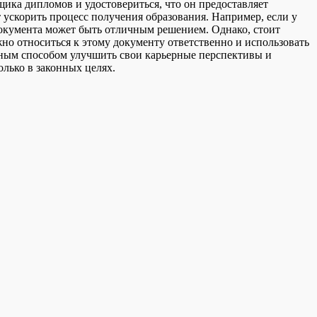
ика дипломов и удостовериться, что он предоставляет
 ускорить процесс получения образования. Например, если у
 документа может быть отличным решением. Однако, стоит
но относиться к этому документу ответственно и использовать
вным способом улучшить свои карьерные перспективы и
лько в законных целях.