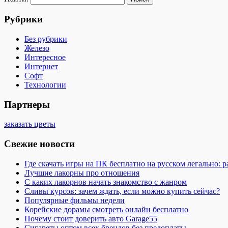
Рубрики
Без рубрики
Железо
Интересное
Интернет
Софт
Технологии
Партнеры
заказать цветы
Свежие новости
Где скачать игры на ПК бесплатно на русском легально: 
Лучшие лакорны про отношения
С каких лакорнов начать знакомство с жанром
Сливы курсов: зачем ждать, если можно купить сейчас?
Популярные фильмы недели
Корейские дорамы смотреть онлайн бесплатно
Почему стоит доверить авто Garage55
Сигареты оптом всех брендов без предоплаты