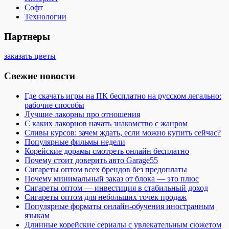
Софт
Технологии
Партнеры
заказать цветы
Свежие новости
Где скачать игры на ПК бесплатно на русском легально:
рабочие способы
Лучшие лакорны про отношения
С каких лакорнов начать знакомство с жанром
Сливы курсов: зачем ждать, если можно купить сейчас?
Популярные фильмы недели
Корейские дорамы смотреть онлайн бесплатно
Почему стоит доверить авто Garage55
Сигареты оптом всех брендов без предоплаты
Почему минимальный заказ от блока — это плюс
Сигареты оптом — инвестиция в стабильный доход
Сигареты оптом для небольших точек продаж
Популярные форматы онлайн-обучения иностранным
языкам
Длинные корейские сериалы с увлекательным сюжетом