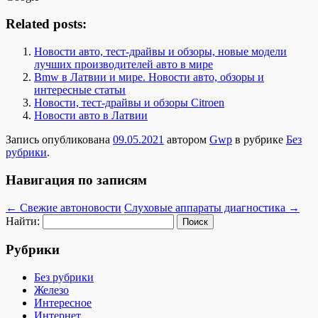
Related posts:
Новости авто, тест-драйвы и обзоры, новые модели
лучших производителей авто в мире
Bmw в Латвии и мире. Новости авто, обзоры и
интересные статьи
Новости, тест-драйвы и обзоры Citroen
Новости авто в Латвии
Запись опубликована
09.05.2021
автором
Gwp
в рубрике
Без
рубрики
.
Навигация по записям
←
Cвежие автоновости
Слуховые аппараты диагностика
→
Найти:
Рубрики
Без рубрики
Железо
Интересное
Интернет