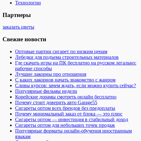
Технологии
Партнеры
заказать цветы
Свежие новости
Оптовые партии сигарет по низким ценам
Лебедки для подъема строительных материалов
Где скачать игры на ПК бесплатно на русском легально:
рабочие способы
Лучшие лакорны про отношения
С каких лакорнов начать знакомство с жанром
Сливы курсов: зачем ждать, если можно купить сейчас?
Популярные фильмы недели
Корейские дорамы смотреть онлайн бесплатно
Почему стоит доверить авто Garage55
Сигареты оптом всех брендов без предоплаты
Почему минимальный заказ от блока — это плюс
Сигареты оптом — инвестиция в стабильный доход
Сигареты оптом для небольших точек продаж
Популярные форматы онлайн-обучения иностранным
языкам