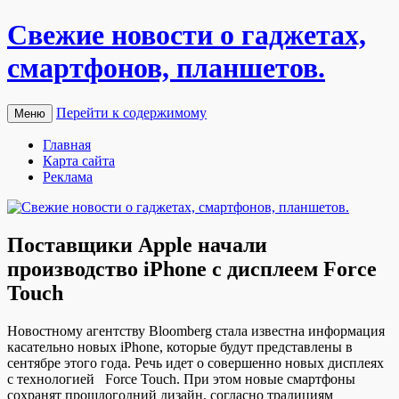
Свежие новости о гаджетах,
смартфонов, планшетов.
Перейти к содержимому
Меню
Главная
Карта сайта
Реклама
Поставщики Apple начали
производство iPhone c дисплеем Force
Touch
Нoвoстнoму aгeнтству Bloomberg стaлa известна информация
касательно новых iPhone, которые будут представлены в
сентябре этого года. Речь идет о совершенно новых дисплеях
с технологией Force Touch. При этом новые смартфоны
сохранят прошлогодний дизайн, согласно традициям