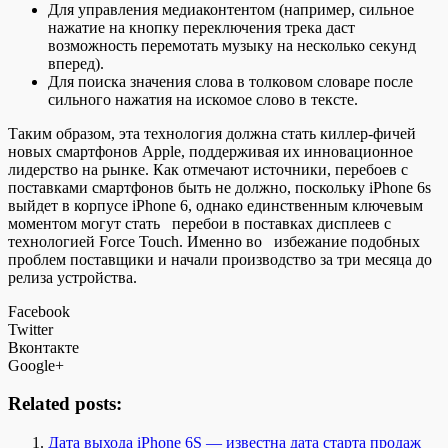
Для управления медиаконтентом (например, сильное
нажатие на кнопку переключения трека даст
возможность перемотать музыку на несколько секунд
вперед).
Для поиска значения слова в толковом словаре после
сильного нажатия на искомое слово в тексте.
Таким образом, эта технология должна стать киллер-фичей
новых смартфонов Apple, поддерживая их инновационное
лидерство на рынке. Как отмечают источники, перебоев с
поставками смартфонов быть не должно, поскольку iPhone 6s
выйдет в корпусе iPhone 6, однако единственным ключевым
моментом могут стать перебои в поставках дисплеев с
технологией Force Touch. Именно во избежание подобных
проблем поставщики и начали производство за три месяца до
релиза устройства.
Facebook
Twitter
Вконтакте
Google+
Related posts:
Дата выхода iPhone 6S — известна дата старта продаж