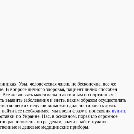
никах. Увы, человеческая жизнь не бесконечна, все же
ле. В вопросе личного здоровья, пациент лично способен
ее. Все же являясь максимально активным и спортивным
ть выявить заболевания и знать, каким образом осуществлять
шинство легких недугов возможно диагностировать дома.
ы найти все необходимое, мы ввели фразу в поисковик
купить
ставки по Украине. Нас, в основном, поразило огромное
отно расположены по разделам, значит найти нужное
ественные и дешевые медицинские приборы.