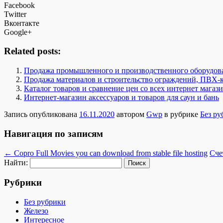
Facebook
Twitter
Вконтакте
Google+
Related posts:
Продажа промышленного и производственного оборудов
Продажа материалов и строительство ограждений, ПВХ-
Каталог товаров и сравнение цен со всех интернет мага
Интернет-магазин аксессуаров и товаров для саун и бань
Запись опубликована
16.11.2020
автором
Gwp
в рубрике
Без ру
Навигация по записям
←
Copro Full Movies you can download from stable file hosting
Сче
Найти:
Рубрики
Без рубрики
Железо
Интересное