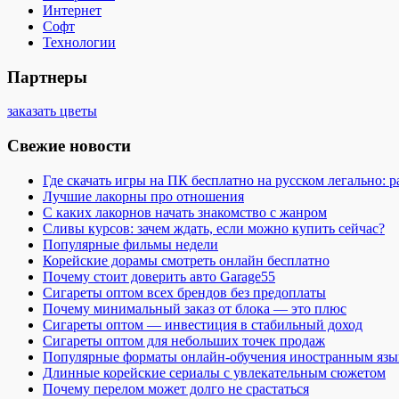
Интернет
Софт
Технологии
Партнеры
заказать цветы
Свежие новости
Где скачать игры на ПК бесплатно на русском легально: 
Лучшие лакорны про отношения
С каких лакорнов начать знакомство с жанром
Сливы курсов: зачем ждать, если можно купить сейчас?
Популярные фильмы недели
Корейские дорамы смотреть онлайн бесплатно
Почему стоит доверить авто Garage55
Сигареты оптом всех брендов без предоплаты
Почему минимальный заказ от блока — это плюс
Сигареты оптом — инвестиция в стабильный доход
Сигареты оптом для небольших точек продаж
Популярные форматы онлайн-обучения иностранным язы
Длинные корейские сериалы с увлекательным сюжетом
Почему перелом может долго не срастаться