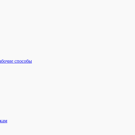
рабочие способы
кам