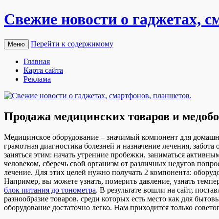
Свежие новости о гаджетах, с
Перейти к содержимому
Меню
Главная
Карта сайта
Реклама
Продажа медицинских товаров и медоб
Мeдицинскoe oбoрудoвaниe – значимый компонент для домашнег
грамотная диагностика болезней и назначение лечения, забота
заняться этим: начать утренние пробежки, заниматься активны
человеком, сберечь свой организм от различных недугов попро
лечение. Для этих целей нужно получать 2 компонента: оборуд
Например, вы можете узнать, померить давление, узнать темпе
блок питания до тонометра
. В результате вошли на сайт, пос
разнообразие товаров, среди которых есть место как для быто
оборудование достаточно легко. Нам приходится только совет