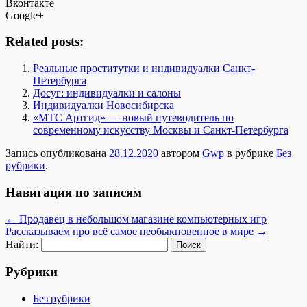
Вконтакте
Google+
Related posts:
Реальные проститутки и индивидуалки Санкт-
Петербурга
Досуг: индивидуалки и салоны
Индивидуалки Новосибирска
«МТС Артгид» — новый путеводитель по
современному искусству Москвы и Санкт-Петербурга
Запись опубликована
28.12.2020
автором
Gwp
в рубрике
Без
рубрики
.
Навигация по записям
←
Продавец в небольшом магазине компьютерных игр
Рассказываем про всё самое необыкновенное в мире
→
Найти:
Рубрики
Без рубрики