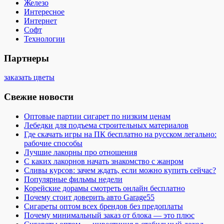
Железо
Интересное
Интернет
Софт
Технологии
Партнеры
заказать цветы
Свежие новости
Оптовые партии сигарет по низким ценам
Лебедки для подъема строительных материалов
Где скачать игры на ПК бесплатно на русском легально:
рабочие способы
Лучшие лакорны про отношения
С каких лакорнов начать знакомство с жанром
Сливы курсов: зачем ждать, если можно купить сейчас?
Популярные фильмы недели
Корейские дорамы смотреть онлайн бесплатно
Почему стоит доверить авто Garage55
Сигареты оптом всех брендов без предоплаты
Почему минимальный заказ от блока — это плюс