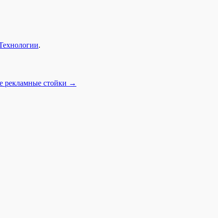
Технологии
.
е рекламные стойки
→