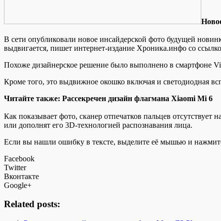
Нoвo
В сети опубликовали новое инсайдерской фото будущей новинк
выдвигается, пишет интернет-издание Хроника.инфо со ссылкой
Похоже дизайнерское решение было выполнено в смартфоне V
Кроме того, это выдвижное окошко включая и светодиодная всп
Читайте также: Рассекречен дизайн флагмана Xiaomi Mi 6
Как показывает фото, сканер отпечатков пальцев отсутствует 
или дополнят его 3D-технологией распознавания лица.
Если вы нашли ошибку в тексте, выделите её мышью и нажмите
Facebook
Twitter
Вконтакте
Google+
Related posts: