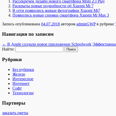
Рассекречен дизайн нового смартфона Moto Z3 Play
Раскрыты новые подробности об Xiaomi Mi 7
В сети появились живые фотографии Xiaomi Mi7
Появились новые снимки смартфона Xiaomi Mi Max 3
Запись опубликована
04.07.2018
автором
adminGWP
в рубрике
Навигация по записям
←
В Apple создали новое приложение Schoolwork
Эффективны
Найти:
Рубрики
Без рубрики
Железо
Интересное
Интернет
Софт
Технологии
Партнеры
заказать цветы