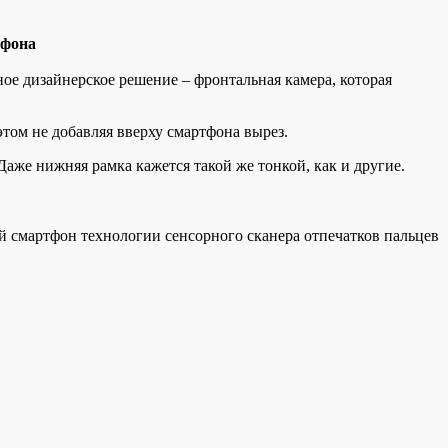
тфона
ое дизайнерское решение – фронтальная камера, которая
том не добавляя вверху смартфона вырез.
аже нижняя рамка кажется такой же тонкой, как и другие.
ый смартфон технологии сенсорного сканера отпечатков пальцев