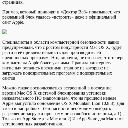
страницах.
Пример, который приводят в «Доктор Веб» показывает, что
рекламный блок удалось «встроить» даже в официальный
сайт Apple.
Специалисты в области компьютерной безопасности давно
предупреждали, что с ростом популярности Mac OS X, будет
расти и её привлекательность для производителей
вредоносных программ. Это, впрочем, не означает, что теперь
компьютеры Apple более уязвимы. Правила «интернет-
гигиены» остались прежними, главное из которых: не
загружать подозрительных программ с подозрительных
сайтов.
Можно также воспользоваться встроенной в последние
версии Mac OS X системой блокирования установки
нежелательного ПО (напоминаем, что на прошлой неделе
Apple выпустило обновление OS X Mountain Lion 10.8.3). Для
этого в настройках безопасности необходимо выбрать
разрешение загрузки программ не из любого источника, а 1)
Только из App Store для Mac или 2) Из App Store для Mac и от
установленных разработчиков.