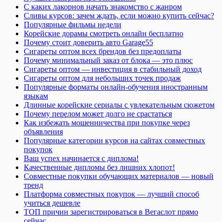
С каких лакорнов начать знакомство с жанром
Сливы курсов: зачем ждать, если можно купить сейчас?
Популярные фильмы недели
Корейские дорамы смотреть онлайн бесплатно
Почему стоит доверить авто Garage55
Сигареты оптом всех брендов без предоплаты
Почему минимальный заказ от блока — это плюс
Сигареты оптом — инвестиция в стабильный доход
Сигареты оптом для небольших точек продаж
Популярные форматы онлайн-обучения иностранным
языкам
Длинные корейские сериалы с увлекательным сюжетом
Почему перелом может долго не срастаться
Как избежать мошенничества при покупке через
объявления
Популярные категории курсов на сайтах совместных
покупок
Ваш успех начинается с диплома!
Качественные дипломы без лишних хлопот!
Совместные покупки обучающих материалов — новый
тренд
Платформа совместных покупок — лучший способ
учиться дешевле
ТОП причин зарегистрироваться в Вегаслот прямо
сейчас