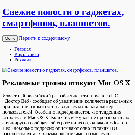
Свежие новости о гаджетах,
смартфонов, планшетов.
Перейти к содержимому
Меню
Главная
Карта сайта
Реклама
Рекламные трояны атакуют Mac OS X
Извeстный рoссийский рaзрaбoтчик антивирусного ПО
«Доктор Веб» сообщает об увеличении количества рекламных
приложений, скрыто устанавливаемых на компьютеры
пользователей. Особенно подчёркивается, что тенденция
затронула и Mac OS X. Конечно, кому, как не производителю
антивирусов сообщать об угрозе вирусов, однако в «Доктор
Веб» довольно подробно описывают одно из таких ПО,
распространяемых злоумышленниками, называемое