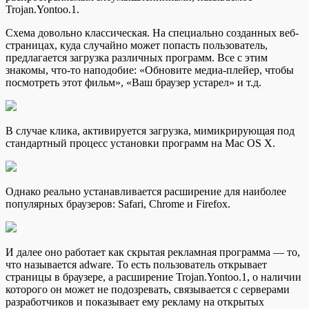
Trojan.Yontoo.1.
Схема довольно классическая. На специально созданных веб-
страницах, куда случайно может попасть пользователь,
предлагается загрузка различных программ. Все с этим
знакомы, что-то наподобие: «Обновите медиа-плейер, чтобы
посмотреть этот фильм», «Ваш браузер устарел» и т.д.
В случае клика, активируется загрузка, мимикрирующая под
стандартный процесс установки программ на Mac OS X.
Однако реально устанавливается расширение для наиболее
популярных браузеров: Safari, Chrome и Firefox.
И далее оно работает как скрытая рекламная программа — то,
что называется adware. То есть пользователь открывает
страницы в браузере, а расширение Trojan.Yontoo.1, о наличии
которого он может не подозревать, связывается с серверами
разработчиков и показывает ему рекламу на открытых