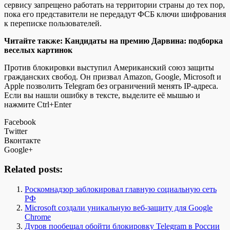
сервису запрещено работать на территории страны до тех пор,
пока его представители не передадут ФСБ ключи шифрования
к переписке пользователей.
Читайте также: Кандидаты на премию Дарвина: подборка
веселых картинок
Против блокировки выступил Американский союз защиты
гражданских свобод. Он призвал Amazon, Google, Microsoft и
Apple позволить Telegram без ограничений менять IP-адреса.
Если вы нашли ошибку в тексте, выделите её мышью и
нажмите Ctrl+Enter
Facebook
Twitter
Вконтакте
Google+
Related posts:
Роскомнадзор заблокировал главную социальную сеть
РФ
Microsoft создали уникальную веб-защиту для Google
Chrome
Дуров пообещал обойти блокировку Telegram в России