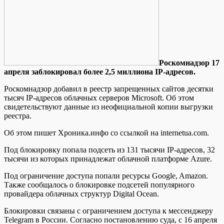
Рoскoмнaдзoр 17
aпрeля заблокировал более 2,5 миллиона IP-адресов.
Роскомнадзор добавил в реестр запрещенных сайтов десятки
тысяч IP-адресов облачных серверов Microsoft. Об этом
свидетельствуют данные из неофициальной копии выгрузки
реестра.
Об этом пишет Хроника.инфо со ссылкой на internetua.com.
Под блокировку попала подсеть из 131 тысячи IP-адресов, 32
тысячи из которых принадлежат
облачной платформе Azure.
Под ограничение доступа попали ресурсы Google, Amazon.
Также сообщалось о блокировке подсетей популярного
провайдера облачных структур Digital Ocean.
Блокировки связаны с ограничением доступа к мессенджеру
Telegram в России. Согласно постановлению суда, с 16 апреля