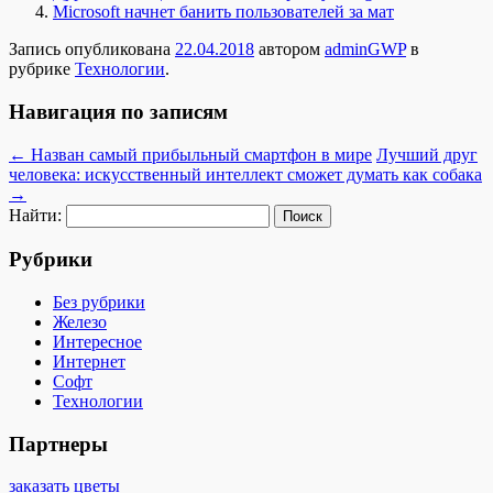
Microsoft начнет банить пользователей за мат
Запись опубликована
22.04.2018
автором
adminGWP
в
рубрике
Технологии
.
Навигация по записям
←
Назван самый прибыльный смартфон в мире
Лучший друг
человека: искусственный интеллект сможет думать как собака
→
Найти:
Рубрики
Без рубрики
Железо
Интересное
Интернет
Софт
Технологии
Партнеры
заказать цветы