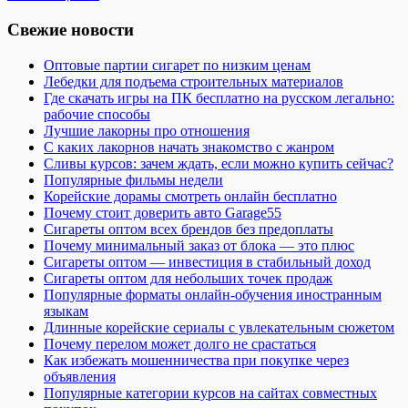
Свежие новости
Оптовые партии сигарет по низким ценам
Лебедки для подъема строительных материалов
Где скачать игры на ПК бесплатно на русском легально:
рабочие способы
Лучшие лакорны про отношения
С каких лакорнов начать знакомство с жанром
Сливы курсов: зачем ждать, если можно купить сейчас?
Популярные фильмы недели
Корейские дорамы смотреть онлайн бесплатно
Почему стоит доверить авто Garage55
Сигареты оптом всех брендов без предоплаты
Почему минимальный заказ от блока — это плюс
Сигареты оптом — инвестиция в стабильный доход
Сигареты оптом для небольших точек продаж
Популярные форматы онлайн-обучения иностранным
языкам
Длинные корейские сериалы с увлекательным сюжетом
Почему перелом может долго не срастаться
Как избежать мошенничества при покупке через
объявления
Популярные категории курсов на сайтах совместных