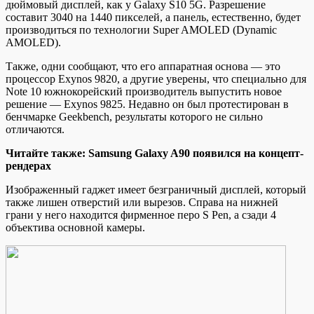
дюймовый дисплей, как у Galaxy S10 5G. Разрешение
составит 3040 на 1440 пикселей, а панель, естественно, будет
производиться по технологии Super AMOLED (Dynamic
AMOLED).
Также, одни сообщают, что его аппаратная основа — это
процессор Exynos 9820, а другие уверены, что специально для
Note 10 южнокорейский производитель выпустить новое
решение — Exynos 9825. Недавно он был протестирован в
бенчмарке Geekbench, результаты которого не сильно
отличаются.
Читайте также: Samsung Galaxy A90 появился на концепт-
рендерах
Изображенный гаджет имеет безграничный дисплей, который
также лишен отверстий или вырезов. Справа на нижней
грани у него находится фирменное перо S Pen, а сзади 4
объектива основной камеры.