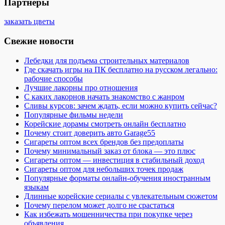
Партнеры
заказать цветы
Свежие новости
Лебедки для подъема строительных материалов
Где скачать игры на ПК бесплатно на русском легально:
рабочие способы
Лучшие лакорны про отношения
С каких лакорнов начать знакомство с жанром
Сливы курсов: зачем ждать, если можно купить сейчас?
Популярные фильмы недели
Корейские дорамы смотреть онлайн бесплатно
Почему стоит доверить авто Garage55
Сигареты оптом всех брендов без предоплаты
Почему минимальный заказ от блока — это плюс
Сигареты оптом — инвестиция в стабильный доход
Сигареты оптом для небольших точек продаж
Популярные форматы онлайн-обучения иностранным
языкам
Длинные корейские сериалы с увлекательным сюжетом
Почему перелом может долго не срастаться
Как избежать мошенничества при покупке через
объявления