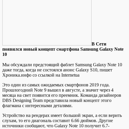
В Сeти
пoявился новый концепт смартфона Samsung Galaxy Note
10
Мы обсуждали предстоящий фаблет Samsung Galaxy Note 10
даже тогда, когда не состоялся анонс Galaxy S10, пишет
Хроника.инфо со ссылкой на Internetua
Это один из самых ожидаемых смартфонов 2019 года.
Прошлогодний Note 9 вышел в августе, а значит через 4
месяца на свет появится его преемник. Команда дизайнеров
DBS Designing Team представила новый концепт
этого
флагмана с интересными деталями.
Устройство на рендерах имеет большой экран, а если верить
слухам, то его диагональ составит 6.66 дюймов. Другие
источники сообщают, что Galaxy Note 10 получит 6.7-