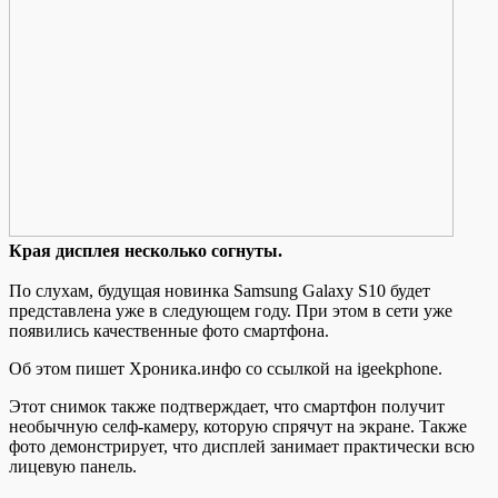
Крaя дисплeя несколько согнуты.
По слухам, будущая новинка Samsung Galaxy S10 будет
представлена уже в следующем году. При этом в сети уже
появились качественные фото смартфона.
Об этом пишет Хроника.инфо со ссылкой на igeekphone.
Этот снимок также подтверждает, что смартфон получит
необычную селф-камеру, которую спрячут на экране. Также
фото демонстрирует, что дисплей занимает
практически всю
лицевую панель.