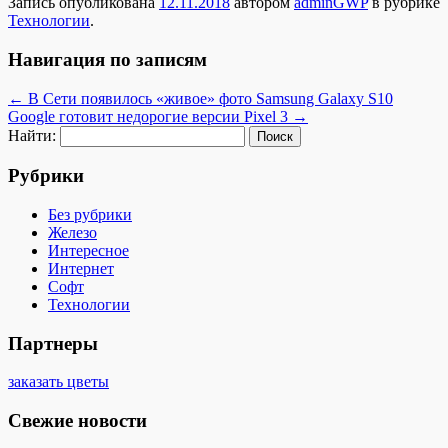
Запись опубликована
12.11.2018
автором
adminGWP
в рубрике
Технологии
.
Навигация по записям
←
В Сети появилось «живое» фото Samsung Galaxy S10
Google готовит недорогие версии Pixel 3
→
Найти:
Рубрики
Без рубрики
Железо
Интересное
Интернет
Софт
Технологии
Партнеры
заказать цветы
Свежие новости