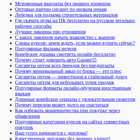
Мгновенные выплаты без лишних проверок
Оптовые партии сигарет по низким ценам
Лебедки для подъема строительных материалов
Где скачать игры на ПК бесплатно на русском легально:
рабочие способы
Лучшие лакорны про отношения
С каких лакорнов начать знакомство с жанром
Сливы курсов: зачем ждать, если можно купить сейчас?
Популярные фильмы недели
Корейские дорамы смотреть онлайн бесплатно
Почему стоит доверить авто Garage55
Сигареты оптом всех брендов без предоплаты
Почему минимальный заказ от блока — это плюс
Сигареты оптом — инвестиция в стабильный доход
Сигареты оптом для небольших точек продаж
Популярные форматы онлайн-обучения иностранным
языкам
Длинные корейские сериалы с увлекательным сюжетом
Почему перелом может долго не срастаться
Как избежать мошенничества при покупке через
объявления
Популярные категории курсов на сайтах совместных
покупок
Ваш успех начинается с диплома!
Качественные дипломы без лишних хлопот!