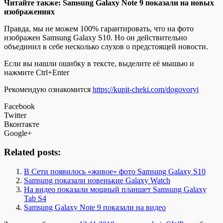
Читайте также: Samsung Galaxy Note 9 показали на новых
изображениях
Правда, мы не можем 100% гарантировать, что на фото
изображен Samsung Galaxy S10. Но он действительно
объединил в себе несколько слухов о предстоящей новости.
Если вы нашли ошибку в тексте, выделите её мышью и
нажмите Ctrl+Enter
Рекомендую ознакомится
https://kupit-cheki.com/dogovoryi
Facebook
Twitter
Вконтакте
Google+
Related posts:
В Сети появилось «живое» фото Samsung Galaxy S10
Samsung показали новенькие Galaxy Watch
На видео показали мощный планшет Samsung Galaxy
Tab S4
Samsung Galaxy Note 9 показали на видео