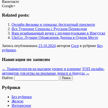
Вконтакте
Google+
Related posts:
Онлайн фильмы и сериалы: бесплатный просмотр
Все Турецкие Сериалы с Русским Переводом
Ваш незабываемый вечер с индивидуалками в Иркутске
UkrGo: Лучшие Объявления Днепра в Одном Месте
Запись опубликована
23.10.2024
автором
Gwp
в рубрике
Без
рубрики
.
Навигация по записям
←
Травматология на высшем уровне в клинике
ТОП онлайн-
автоматов для игры на реальные деньги и бонусы
→
Найти:
Рубрики
Без рубрики
Железо
Интересное