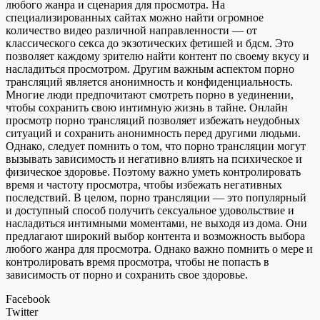
любого жанра и сценария для просмотра. На
специализированных сайтах можно найти огромное
количество видео различной направленности — от
классического секса до экзотических фетишей и бдсм. Это
позволяет каждому зрителю найти контент по своему вкусу и
насладиться просмотром. Другим важным аспектом порно
трансляций является анонимность и конфиденциальность.
Многие люди предпочитают смотреть порно в уединении,
чтобы сохранить свою интимную жизнь в тайне. Онлайн
просмотр порно трансляций позволяет избежать неудобных
ситуаций и сохранить анонимность перед другими людьми.
Однако, следует помнить о том, что порно трансляции могут
вызывать зависимость и негативно влиять на психическое и
физическое здоровье. Поэтому важно уметь контролировать
время и частоту просмотра, чтобы избежать негативных
последствий. В целом, порно трансляции — это популярный
и доступный способ получить сексуальное удовольствие и
насладиться интимными моментами, не выходя из дома. Они
предлагают широкий выбор контента и возможность выбора
любого жанра для просмотра. Однако важно помнить о мере и
контролировать время просмотра, чтобы не попасть в
зависимость от порно и сохранить свое здоровье.
Facebook
Twitter