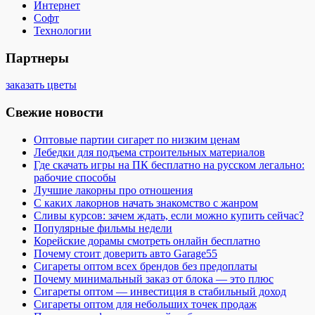
Интернет
Софт
Технологии
Партнеры
заказать цветы
Свежие новости
Оптовые партии сигарет по низким ценам
Лебедки для подъема строительных материалов
Где скачать игры на ПК бесплатно на русском легально:
рабочие способы
Лучшие лакорны про отношения
С каких лакорнов начать знакомство с жанром
Сливы курсов: зачем ждать, если можно купить сейчас?
Популярные фильмы недели
Корейские дорамы смотреть онлайн бесплатно
Почему стоит доверить авто Garage55
Сигареты оптом всех брендов без предоплаты
Почему минимальный заказ от блока — это плюс
Сигареты оптом — инвестиция в стабильный доход
Сигареты оптом для небольших точек продаж