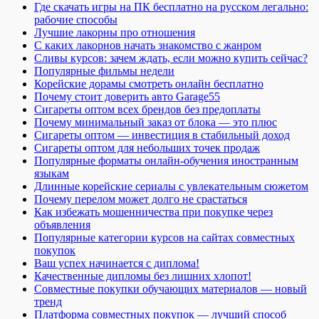
Где скачать игры на ПК бесплатно на русском легально:
рабочие способы
Лучшие лакорны про отношения
С каких лакорнов начать знакомство с жанром
Сливы курсов: зачем ждать, если можно купить сейчас?
Популярные фильмы недели
Корейские дорамы смотреть онлайн бесплатно
Почему стоит доверить авто Garage55
Сигареты оптом всех брендов без предоплаты
Почему минимальный заказ от блока — это плюс
Сигареты оптом — инвестиция в стабильный доход
Сигареты оптом для небольших точек продаж
Популярные форматы онлайн-обучения иностранным
языкам
Длинные корейские сериалы с увлекательным сюжетом
Почему перелом может долго не срастаться
Как избежать мошенничества при покупке через
объявления
Популярные категории курсов на сайтах совместных
покупок
Ваш успех начинается с диплома!
Качественные дипломы без лишних хлопот!
Совместные покупки обучающих материалов — новый
тренд
Платформа совместных покупок — лучший способ