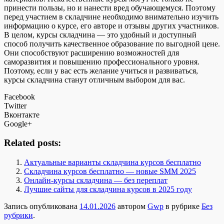
принести пользы, но и нанести вред обучающемуся. Поэтому
перед участием в складчине необходимо внимательно изучить
информацию о курсе, его авторе и отзывы других участников.
В целом, курсы складчина — это удобный и доступный
способ получить качественное образование по выгодной цене.
Они способствуют расширению возможностей для
саморазвития и повышению профессионального уровня.
Поэтому, если у вас есть желание учиться и развиваться,
курсы складчина станут отличным выбором для вас.
Facebook
Twitter
Вконтакте
Google+
Related posts:
Актуальные варианты складчина курсов бесплатно
Складчина курсов бесплатно — новые SMM 2025
Онлайн-курсы складчина — без переплат
Лучшие сайты для складчина курсов в 2025 году
Запись опубликована
14.01.2026
автором
Gwp
в рубрике
Без
рубрики
.