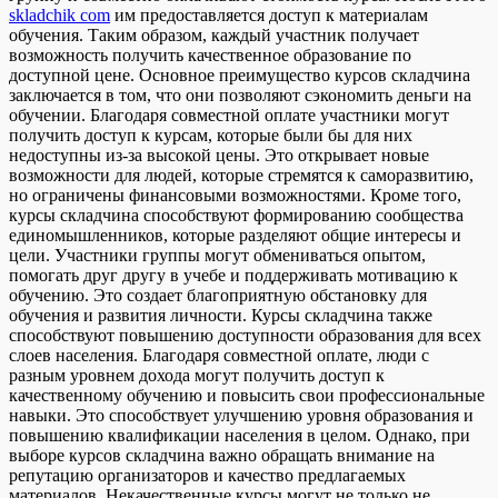
skladchik com
им предоставляется доступ к материалам
обучения. Таким образом, каждый участник получает
возможность получить качественное образование по
доступной цене. Основное преимущество курсов складчина
заключается в том, что они позволяют сэкономить деньги на
обучении. Благодаря совместной оплате участники могут
получить доступ к курсам, которые были бы для них
недоступны из-за высокой цены. Это открывает новые
возможности для людей, которые стремятся к саморазвитию,
но ограничены финансовыми возможностями. Кроме того,
курсы складчина способствуют формированию сообщества
единомышленников, которые разделяют общие интересы и
цели. Участники группы могут обмениваться опытом,
помогать друг другу в учебе и поддерживать мотивацию к
обучению. Это создает благоприятную обстановку для
обучения и развития личности. Курсы складчина также
способствуют повышению доступности образования для всех
слоев населения. Благодаря совместной оплате, люди с
разным уровнем дохода могут получить доступ к
качественному обучению и повысить свои профессиональные
навыки. Это способствует улучшению уровня образования и
повышению квалификации населения в целом. Однако, при
выборе курсов складчина важно обращать внимание на
репутацию организаторов и качество предлагаемых
материалов. Некачественные курсы могут не только не