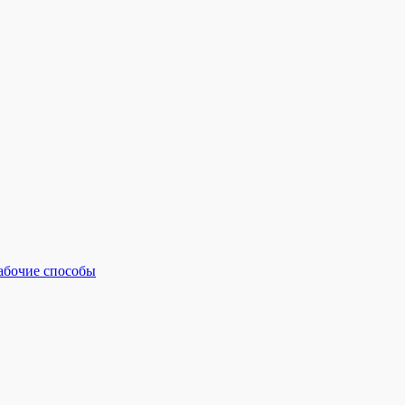
рабочие способы