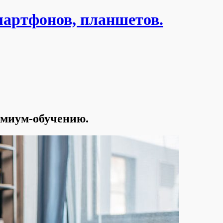
мартфонов, планшетов.
емиум-обучению.