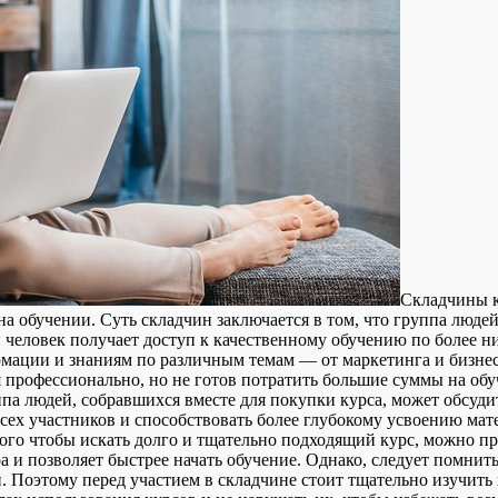
Склaдчины к
на обучении. Суть складчин заключается в том, что группа люде
 человек получает доступ к качественному обучению по более ни
мации и знаниям по различным темам — от маркетинга и бизнес
ся профессионально, но не готов потратить большие суммы на о
па людей, собравшихся вместе для покупки курса, может обсуди
сех участников и способствовать более глубокому усвоению мат
ого чтобы искать долго и тщательно подходящий курс, можно пр
 и позволяет быстрее начать обучение. Однако, следует помнить
Поэтому перед участием в складчине стоит тщательно изучить п