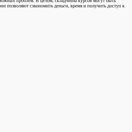
зможных проблем. В целом, складчины курсов могут быть
ни позволяют сэкономить деньги, время и получить доступ к