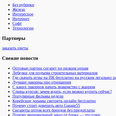
Без рубрики
Железо
Интересное
Интернет
Софт
Технологии
Партнеры
заказать цветы
Свежие новости
Оптовые партии сигарет по низким ценам
Лебедки для подъема строительных материалов
Где скачать игры на ПК бесплатно на русском легально: 
Лучшие лакорны про отношения
С каких лакорнов начать знакомство с жанром
Сливы курсов: зачем ждать, если можно купить сейчас?
Популярные фильмы недели
Корейские дорамы смотреть онлайн бесплатно
Почему стоит доверить авто Garage55
Сигареты оптом всех брендов без предоплаты
Почему минимальный заказ от блока — это плюс