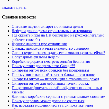
заказать цветы
Свежие новости
Оптовые партии сигарет по низким ценам
Лебедки для подъема строительных материалов
Где скачать игры на ПК бесплатно на русском легально:
рабочие способы
Лучшие лакорны про отношения
С каких лакорнов начать знакомство с жанром
Сливы курсов: зачем ждать, если можно купить сейчас?
Популярные фильмы недели
Корейские дорамы смотреть онлайн бесплатно
Почему стоит доверить авто Garage55
Сигареты оптом всех брендов без предоплаты
Почему минимальный заказ от блока — это плюс
Сигареты оптом — инвестиция в стабильный доход
Сигареты оптом для небольших точек продаж
Популярные форматы онлайн-обучения иностранным
языкам
Длинные корейские сериалы с увлекательным сюжетом
Почему перелом может долго не срастаться
Как избежать мошенничества при покупке через