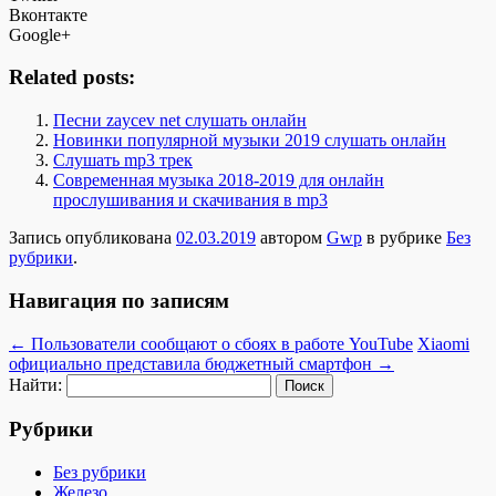
Вконтакте
Google+
Related posts:
Песни zaycev net слушать онлайн
Новинки популярной музыки 2019 слушать онлайн
Слушать mp3 трек
Современная музыка 2018-2019 для онлайн
прослушивания и скачивания в mp3
Запись опубликована
02.03.2019
автором
Gwp
в рубрике
Без
рубрики
.
Навигация по записям
←
Пользователи сообщают о сбоях в работе YouTube
Xiaomi
официально представила бюджетный смартфон
→
Найти:
Рубрики
Без рубрики
Железо