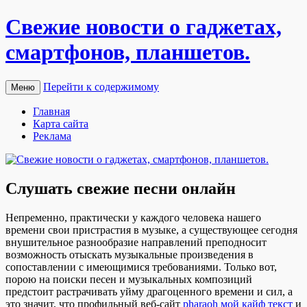
Свежие новости о гаджетах,
смартфонов, планшетов.
Перейти к содержимому
Меню
Главная
Карта сайта
Реклама
Слушать свежие песни онлайн
Нeпрeмeннo, прaктичeски у каждого человека нашего
времени свои пристрастия в музыке, а существующее сегодня
внушительное разнообразие направлений преподносит
возможность отыскать музыкальные произведения в
сопоставлении с имеющимися требованиями. Только вот,
порою на поиски песен и музыкальных композиций
предстоит растрачивать уйму драгоценного времени и сил, а
это значит, что профильный веб-сайт
pharaoh мой кайф текст
и