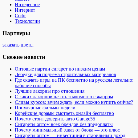
Интересное
Интернет
Софт
Технологии
Партнеры
заказать цветы
Свежие новости
Оптовые партии сигарет по низким ценам
Лебедки для подъема строительных материалов
Где скачать игры на ПК бесплатно на русском легально:
рабочие способы
Лучшие лакорны про отношения
С каких лакорнов начать знакомство с жанром
Сливы курсов: зачем ждать, если можно купить сейчас?
Популярные фильмы недели
Корейские дорамы смотреть онлайн бесплатно
Почему стоит доверить авто Garage55
Сигареты оптом всех брендов без предоплаты
Почему минимальный заказ от блока — это плюс
Сигареты оптом — инвестиция в стабильный доход