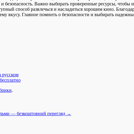
 и безопасность. Важно выбирать проверенные ресурсы, чтобы и
упный способ развлечься и насладиться хорошим кино. Благода
оему вкусу. Главное помнить о безопасности и выбирать надежн
а русском
 бесплатно
убрики
.
ільми — безкоштовний перегляд
→