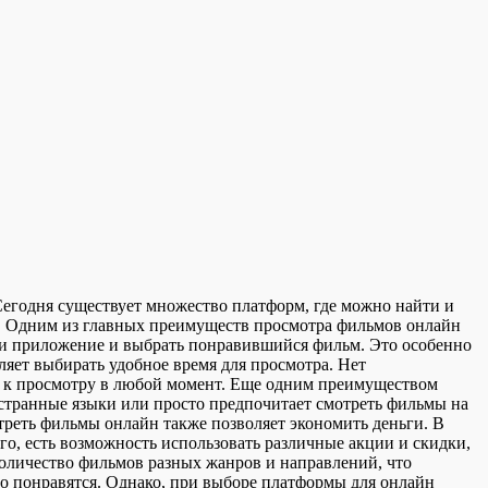
егодня существует множество платформ, где можно найти и
. Одним из главных преимуществ просмотра фильмов онлайн
 или приложение и выбрать понравившийся фильм. Это особенно
ляет выбирать удобное время для просмотра. Нет
ь к просмотру в любой момент. Еще одним преимуществом
ностранные языки или просто предпочитает смотреть фильмы на
реть фильмы онлайн также позволяет экономить деньги. В
ого, есть возможность использовать различные акции и скидки,
количество фильмов разных жанров и направлений, что
но понравятся. Однако, при выборе платформы для онлайн