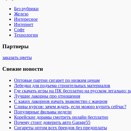
Без рубрики
Железо
Интересное
Интернет
Софт
Технологии
Партнеры
заказать цветы
Свежие новости
Оптовые партии сигарет по низким ценам
Лебедки для подъема строительных материалов
Где скачать игры на ПК бесплатно на русском легально: 
Лучшие лакорны про отношения
С каких лакорнов начать знакомство с жанром
Сливы курсов: зачем ждать, если можно купить сейчас?
Популярные фильмы недели
Корейские дорамы смотреть онлайн бесплатно
Почему стоит доверить авто Garage55
Сигареты оптом всех брендов без предоплаты