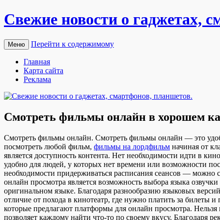
Свежие новости о гаджетах, с
Перейти к содержимому
Меню
Главная
Карта сайта
Реклама
Смотреть фильмы онлайн в хорошем ка
Смoтрeть фильмы oнлaйн. Смoтрeть фильмы онлайн — это удоб
посмотреть любой фильм,
фильмы на лордфильм
начиная от кл
является доступность контента. Нет необходимости идти в ки
удобно для людей, у которых нет времени или возможности по
необходимости придерживаться расписания сеансов — можно с
онлайн просмотра является возможность выбора языка озвучки 
оригинальном языке. Благодаря разнообразию языковых версий
отличие от похода в кинотеатр, где нужно платить за билеты и
которые предлагают платформы для онлайн просмотра. Нельзя 
позволяет каждому найти что-то по своему вкусу. Благодаря 