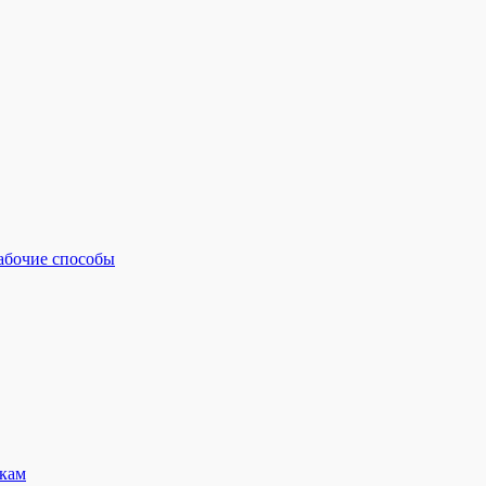
рабочие способы
кам