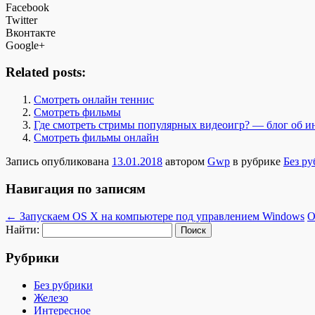
Facebook
Twitter
Вконтакте
Google+
Related posts:
Смотреть онлайн теннис
Смотреть фильмы
Где смотреть стримы популярных видеоигр? — блог об ин
Смотреть фильмы онлайн
Запись опубликована
13.01.2018
автором
Gwp
в рубрике
Без р
Навигация по записям
←
Запускаем OS X на компьютере под управлением Windows
О
Найти:
Рубрики
Без рубрики
Железо
Интересное