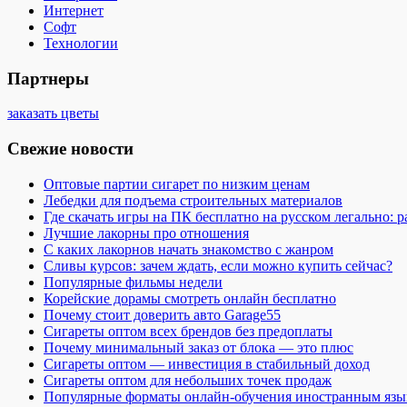
Интернет
Софт
Технологии
Партнеры
заказать цветы
Свежие новости
Оптовые партии сигарет по низким ценам
Лебедки для подъема строительных материалов
Где скачать игры на ПК бесплатно на русском легально: 
Лучшие лакорны про отношения
С каких лакорнов начать знакомство с жанром
Сливы курсов: зачем ждать, если можно купить сейчас?
Популярные фильмы недели
Корейские дорамы смотреть онлайн бесплатно
Почему стоит доверить авто Garage55
Сигареты оптом всех брендов без предоплаты
Почему минимальный заказ от блока — это плюс
Сигареты оптом — инвестиция в стабильный доход
Сигареты оптом для небольших точек продаж
Популярные форматы онлайн-обучения иностранным язы