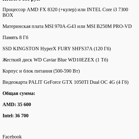
Процессор AMD FX 8320 (+кулер) или INTEL Core i3 7300
BOX
Материнская плата MSI 970A-G43 или MSI B250M PRO-VD
Память 8 Гб
SSD KINGSTON HyperX FURY SHFS37A (120 Гб)
Жесткий диск WD Caviar Blue WD10EZEX (1 Тб)
Корпус и блок питания (500-590 Вт)
Видеокарта PALIT GeForce GTX 1050TI Dual OC 4G (4 Гб)
Общая сумма:
AMD: 35 600
Intel: 36 700
Facebook