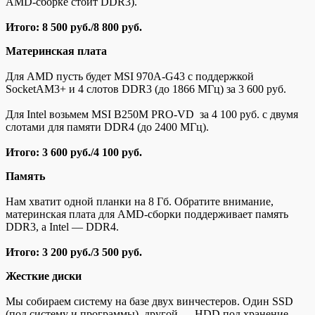
AMD-сборке стоит DDR3).
Итого: 8 500 руб./8 800 руб.
Материнская плата
Для AMD пусть будет MSI 970A-G43 с поддержкой
SocketAM3+ и 4 слотов DDR3 (до 1866 МГц) за 3 600 руб.
Для Intel возьмем MSI B250M PRO-VD за 4 100 руб. c двумя
слотами для памяти DDR4 (до 2400 МГц).
Итого: 3 600 руб./4 100 руб.
Память
Нам хватит одной планки на 8 Гб. Обратите внимание,
материнская плата для AMD-сборки поддерживает память
DDR3, а Intel — DDR4.
Итого: 3 200 руб./3 500 руб.
Жесткие диски
Мы собираем систему на базе двух винчестеров. Один SSD
(под систему и программы), другой — HDD под хранение