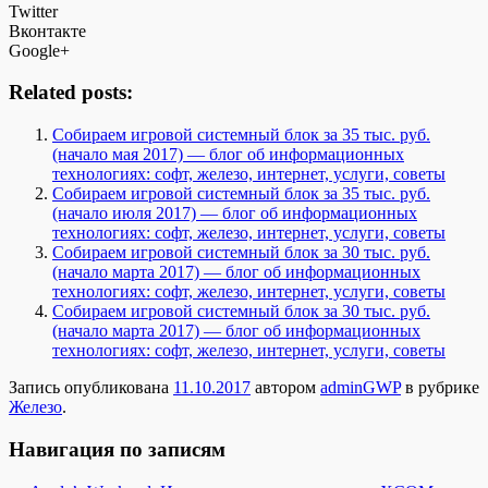
Twitter
Вконтакте
Google+
Related posts:
Собираем игровой системный блок за 35 тыс. руб.
(начало мая 2017) — блог об информационных
технологиях: софт, железо, интернет, услуги, советы
Собираем игровой системный блок за 35 тыс. руб.
(начало июля 2017) — блог об информационных
технологиях: софт, железо, интернет, услуги, советы
Собираем игровой системный блок за 30 тыс. руб.
(начало марта 2017) — блог об информационных
технологиях: софт, железо, интернет, услуги, советы
Собираем игровой системный блок за 30 тыс. руб.
(начало марта 2017) — блог об информационных
технологиях: софт, железо, интернет, услуги, советы
Запись опубликована
11.10.2017
автором
adminGWP
в рубрике
Железо
.
Навигация по записям