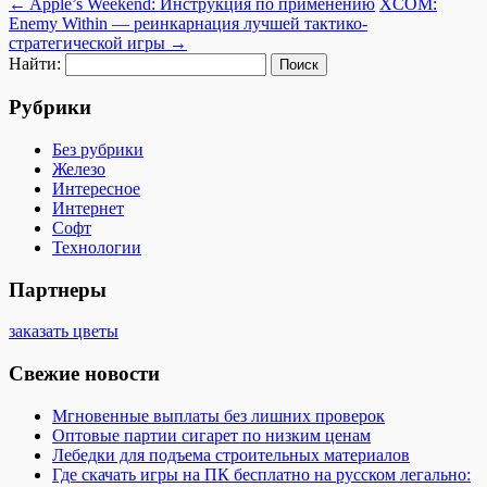
←
Apple’s Weekend: Инструкция по применению
XCOM:
Enemy Within — реинкарнация лучшей тактико-
стратегической игры
→
Найти:
Рубрики
Без рубрики
Железо
Интересное
Интернет
Софт
Технологии
Партнеры
заказать цветы
Свежие новости
Мгновенные выплаты без лишних проверок
Оптовые партии сигарет по низким ценам
Лебедки для подъема строительных материалов
Где скачать игры на ПК бесплатно на русском легально: