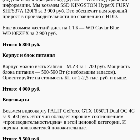
информации. Мы возьмем SSD KINGSTON HyperX FURY
SHFS37A 120Гб за 3 900 руб. Это обеспечит нам хороший
прирост в производительности по сравнению с HDD.
Еще возьмем жесткий диск на 1 ТБ — WD Caviar Blue
WD10EZEX за 2 900 руб.
Итого: 6 800 руб.
Корпус и блок питания
Корпус можно взять Zalman TM-Z3 за 1 700 руб. Мощность
блока питания — 500-590 Вт (с небольшим запасом).
Ориентируйте на стоимость БП от 2-2,5 тыс. руб. и выше.
Итого: 4 000 руб.
Видеокарта
Возьмем видеокарту PALIT GeForce GTX 1050TI Dual OC 4G
за 9 500 руб. Этот чип обладает хорошим соотношением
«производительность/цена» в этой ценовой категории. И
оценки пользователей положительные.
Итого: 9 500 руб.