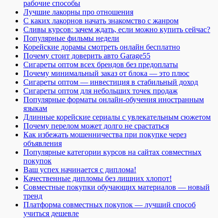
рабочие способы
Лучшие лакорны про отношения
С каких лакорнов начать знакомство с жанром
Сливы курсов: зачем ждать, если можно купить сейчас?
Популярные фильмы недели
Корейские дорамы смотреть онлайн бесплатно
Почему стоит доверить авто Garage55
Сигареты оптом всех брендов без предоплаты
Почему минимальный заказ от блока — это плюс
Сигареты оптом — инвестиция в стабильный доход
Сигареты оптом для небольших точек продаж
Популярные форматы онлайн-обучения иностранным
языкам
Длинные корейские сериалы с увлекательным сюжетом
Почему перелом может долго не срастаться
Как избежать мошенничества при покупке через
объявления
Популярные категории курсов на сайтах совместных
покупок
Ваш успех начинается с диплома!
Качественные дипломы без лишних хлопот!
Совместные покупки обучающих материалов — новый
тренд
Платформа совместных покупок — лучший способ
учиться дешевле