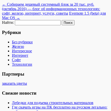
←
Собираем дешевый системный блок за 20 тыс. руб.
(октябрь 2016) — блог об информационных технологиях:
софт, железо, интернет, услуги, советы
Evernote 1.5 (beta) для
Mac OS
→
Найти:
Рубрики
Без рубрики
Железо
Интересное
Интернет
Софт
Технологии
Партнеры
заказать цветы
Свежие новости
Лебедки для подъема строительных материалов
Где скачать игры на ПК бесплатно на русском легально: