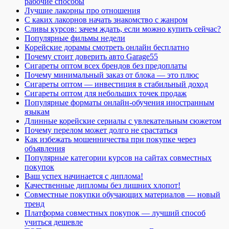
рабочие способы
Лучшие лакорны про отношения
С каких лакорнов начать знакомство с жанром
Сливы курсов: зачем ждать, если можно купить сейчас?
Популярные фильмы недели
Корейские дорамы смотреть онлайн бесплатно
Почему стоит доверить авто Garage55
Сигареты оптом всех брендов без предоплаты
Почему минимальный заказ от блока — это плюс
Сигареты оптом — инвестиция в стабильный доход
Сигареты оптом для небольших точек продаж
Популярные форматы онлайн-обучения иностранным
языкам
Длинные корейские сериалы с увлекательным сюжетом
Почему перелом может долго не срастаться
Как избежать мошенничества при покупке через
объявления
Популярные категории курсов на сайтах совместных
покупок
Ваш успех начинается с диплома!
Качественные дипломы без лишних хлопот!
Совместные покупки обучающих материалов — новый
тренд
Платформа совместных покупок — лучший способ
учиться дешевле