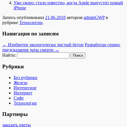
Уже скоро: стало известно, когда Apple выпустит новый
iPhone
Запись опубликована
21.06.2018
автором
adminGWP
в
рубрике
Технологии
.
Навигация по записям
←
Изобретен экологически чистый бетон
Разработан сервис
предсказания даты смерти
→
Найти:
Рубрики
Без рубрики
Железо
Интересное
Интернет
Софт
Технологии
Партнеры
заказать цветы