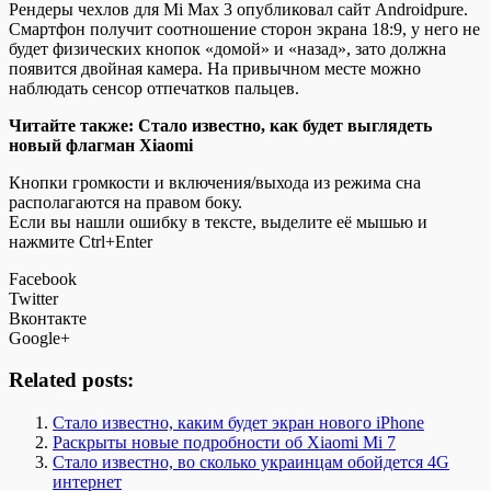
Рендеры чехлов для Mi Max 3 опубликовал сайт Androidpure.
Смартфон получит соотношение сторон экрана 18:9, у него не
будет физических кнопок «домой» и «назад», зато должна
появится двойная камера. На привычном месте можно
наблюдать сенсор отпечатков пальцев.
Читайте также: Стало известно, как будет выглядеть
новый флагман Xiaomi
Кнопки громкости и включения/выхода из режима сна
располагаются на правом боку.
Если вы нашли ошибку в тексте, выделите её мышью и
нажмите Ctrl+Enter
Facebook
Twitter
Вконтакте
Google+
Related posts:
Стало известно, каким будет экран нового iPhone
Раскрыты новые подробности об Xiaomi Mi 7
Стало известно, во сколько украинцам обойдется 4G
интернет