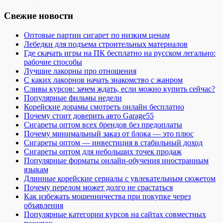
Свежие новости
Оптовые партии сигарет по низким ценам
Лебедки для подъема строительных материалов
Где скачать игры на ПК бесплатно на русском легально:
рабочие способы
Лучшие лакорны про отношения
С каких лакорнов начать знакомство с жанром
Сливы курсов: зачем ждать, если можно купить сейчас?
Популярные фильмы недели
Корейские дорамы смотреть онлайн бесплатно
Почему стоит доверить авто Garage55
Сигареты оптом всех брендов без предоплаты
Почему минимальный заказ от блока — это плюс
Сигареты оптом — инвестиция в стабильный доход
Сигареты оптом для небольших точек продаж
Популярные форматы онлайн-обучения иностранным
языкам
Длинные корейские сериалы с увлекательным сюжетом
Почему перелом может долго не срастаться
Как избежать мошенничества при покупке через
объявления
Популярные категории курсов на сайтах совместных