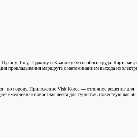
Пусану, Тэгу, Тэджону и Кванджу без особого труда. Карта мет
кция прокладывания маршрута с напоминанием выхода из электр
ся по городу. Приложение Visit Korea — отличное решение для п
ает ежедневная новостная лента для туристов, повествующая об