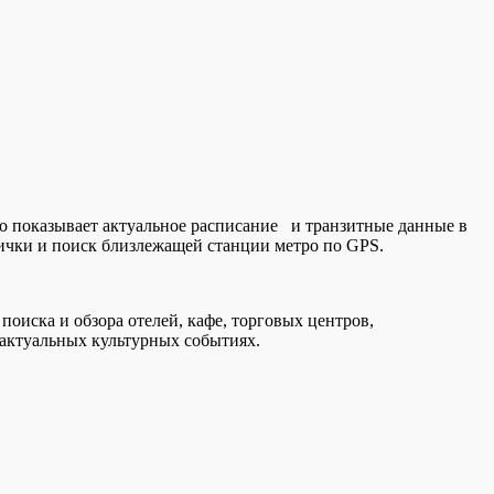
ро показывает актуальное расписание и транзитные данные в
ички и поиск близлежащей станции метро по GPS.
оиска и обзора отелей, кафе, торговых центров,
 актуальных культурных событиях.