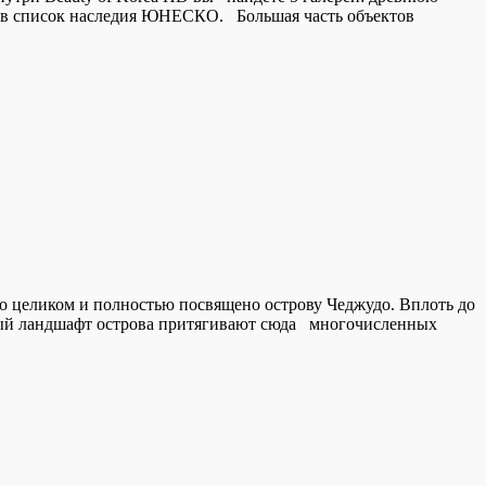
ят в список наследия ЮНЕСКО. Большая часть объектов
но целиком и полностью посвящено острову Чеджудо. Вплоть до
ный ландшафт острова притягивают сюда многочисленных