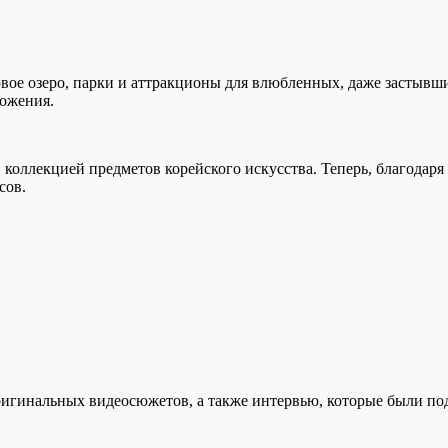
овое озеро, парки и аттракционы для влюбленных, даже застыв
ложения.
оллекцией предметов корейского искусства. Теперь, благодаря 
усов.
ригинальных видеосюжетов, а также интервью, которые были п