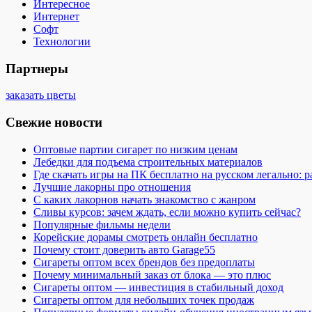
Интересное
Интернет
Софт
Технологии
Партнеры
заказать цветы
Свежие новости
Оптовые партии сигарет по низким ценам
Лебедки для подъема строительных материалов
Где скачать игры на ПК бесплатно на русском легально: 
Лучшие лакорны про отношения
С каких лакорнов начать знакомство с жанром
Сливы курсов: зачем ждать, если можно купить сейчас?
Популярные фильмы недели
Корейские дорамы смотреть онлайн бесплатно
Почему стоит доверить авто Garage55
Сигареты оптом всех брендов без предоплаты
Почему минимальный заказ от блока — это плюс
Сигареты оптом — инвестиция в стабильный доход
Сигареты оптом для небольших точек продаж