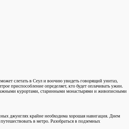
может слетать в Сеул и воочию увидеть говорящий унитаз,
трое приспособление определяет, кто будет оплачивать ужин.
рнолыжными курортами, старинными монастырями и живописными
ных джунглях крайне необходима хорошая навигация. Днем
тешествовать в метро. Разобраться в подземных