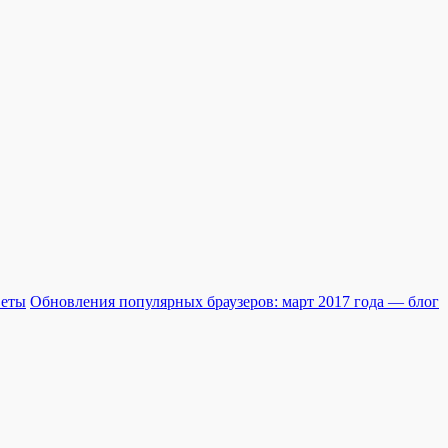
веты
Обновления популярных браузеров: март 2017 года — блог