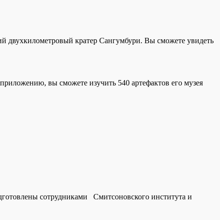
ший двухкилометровый кратер Сангумбури. Вы сможете увидеть
приложению, вы сможете изучить 540 артефактов его музея
одготовлены сотрудниками Смитсоновского института и