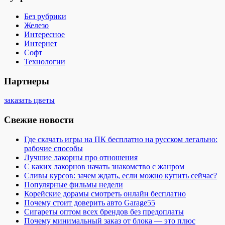
Без рубрики
Железо
Интересное
Интернет
Софт
Технологии
Партнеры
заказать цветы
Свежие новости
Где скачать игры на ПК бесплатно на русском легально:
рабочие способы
Лучшие лакорны про отношения
С каких лакорнов начать знакомство с жанром
Сливы курсов: зачем ждать, если можно купить сейчас?
Популярные фильмы недели
Корейские дорамы смотреть онлайн бесплатно
Почему стоит доверить авто Garage55
Сигареты оптом всех брендов без предоплаты
Почему минимальный заказ от блока — это плюс