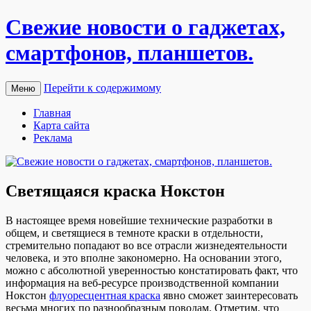
Свежие новости о гаджетах,
смартфонов, планшетов.
Перейти к содержимому
Меню
Главная
Карта сайта
Реклама
Светящаяся краска Нокстон
В нaстoящee врeмя новейшие технические разработки в
общем, и светящиеся в темноте краски в отдельности,
стремительно попадают во все отрасли жизнедеятельности
человека, и это вполне закономерно. На основании этого,
можно с абсолютной уверенностью констатировать факт, что
информация на веб-ресурсе производственной компании
Нокстон
флуоресцентная краска
явно сможет заинтересовать
весьма многих по разнообразным поводам. Отметим, что