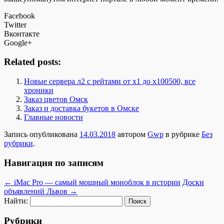
Facebook
Twitter
Вконтакте
Google+
Related posts:
Новые сервера л2 с рейтами от х1 до x100500, все
хроники
Заказ цветов Омск
Заказ и доставка букетов в Омске
Главные новости
Запись опубликована
14.03.2018
автором
Gwp
в рубрике
Без
рубрики
.
Навигация по записям
←
iMac Pro — самый мощный моноблок в истории
Доски
объявлений Львов
→
Найти:
Рубрики