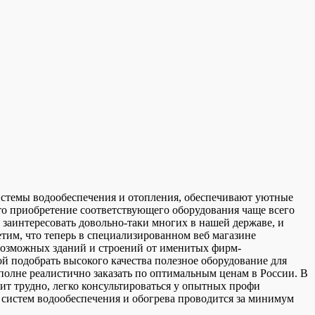
 системы водообеспечения и отопления, обеспечивают уютные
 что приобретение соответствующего оборудования чаще всего
 заинтересовать довольно-таки многих в нашей державе, и
тим, что теперь в специализированном веб магазине
возможных зданий и строений от именитых фирм-
ой подобрать высокого качества полезное оборудование для
полне реалистично заказать по оптимальным ценам в России. В
ит трудно, легко консультироваться у опытных профи
 систем водообеспечения и обогрева проводится за минимум