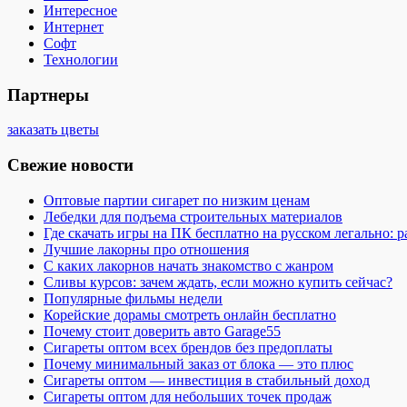
Интересное
Интернет
Софт
Технологии
Партнеры
заказать цветы
Свежие новости
Оптовые партии сигарет по низким ценам
Лебедки для подъема строительных материалов
Где скачать игры на ПК бесплатно на русском легально: 
Лучшие лакорны про отношения
С каких лакорнов начать знакомство с жанром
Сливы курсов: зачем ждать, если можно купить сейчас?
Популярные фильмы недели
Корейские дорамы смотреть онлайн бесплатно
Почему стоит доверить авто Garage55
Сигареты оптом всех брендов без предоплаты
Почему минимальный заказ от блока — это плюс
Сигареты оптом — инвестиция в стабильный доход
Сигареты оптом для небольших точек продаж