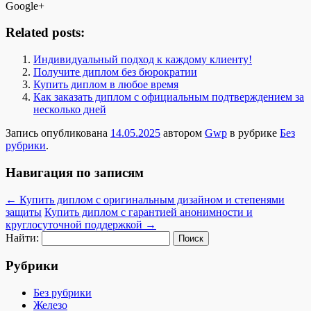
Google+
Related posts:
Индивидуальный подход к каждому клиенту!
Получите диплом без бюрократии
Купить диплом в любое время
Как заказать диплом с официальным подтверждением за
несколько дней
Запись опубликована
14.05.2025
автором
Gwp
в рубрике
Без
рубрики
.
Навигация по записям
←
Купить диплом с оригинальным дизайном и степенями
защиты
Купить диплом с гарантией анонимности и
круглосуточной поддержкой
→
Найти:
Рубрики
Без рубрики
Железо