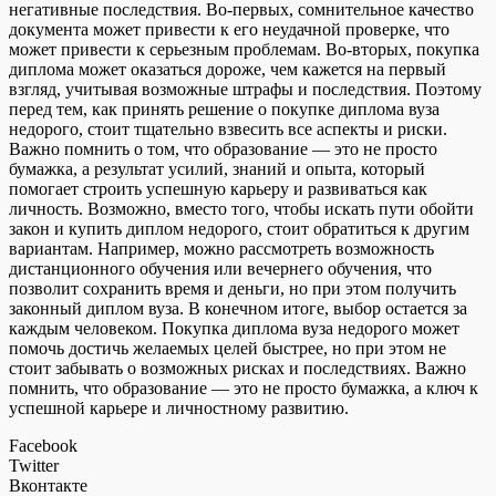
негативные последствия. Во-первых, сомнительное качество
документа может привести к его неудачной проверке, что
может привести к серьезным проблемам. Во-вторых, покупка
диплома может оказаться дороже, чем кажется на первый
взгляд, учитывая возможные штрафы и последствия. Поэтому
перед тем, как принять решение о покупке диплома вуза
недорого, стоит тщательно взвесить все аспекты и риски.
Важно помнить о том, что образование — это не просто
бумажка, а результат усилий, знаний и опыта, который
помогает строить успешную карьеру и развиваться как
личность. Возможно, вместо того, чтобы искать пути обойти
закон и купить диплом недорого, стоит обратиться к другим
вариантам. Например, можно рассмотреть возможность
дистанционного обучения или вечернего обучения, что
позволит сохранить время и деньги, но при этом получить
законный диплом вуза. В конечном итоге, выбор остается за
каждым человеком. Покупка диплома вуза недорого может
помочь достичь желаемых целей быстрее, но при этом не
стоит забывать о возможных рисках и последствиях. Важно
помнить, что образование — это не просто бумажка, а ключ к
успешной карьере и личностному развитию.
Facebook
Twitter
Вконтакте