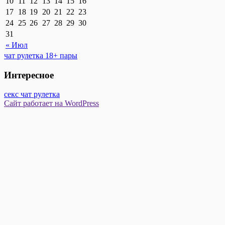
10
11
12
13
14
15
16
17
18
19
20
21
22
23
24
25
26
27
28
29
30
31
« Июл
чат рулетка 18+ пары
Интересное
секс чат рулетка
Сайт работает на WordPress