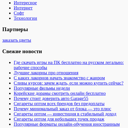
Интересное
Интернет
Софт
Технологии
Партнеры
заказать цветы
Свежие новости
Где скачать игры на ПК бесплатно на русском легально:
рабочие способы
Лучшие лакорны про отношения
С каких лакорнов начать знакомство с жанром
Сливы курсов: зачем ждать, если можно купить сейчас?
Популярные фильмы недели
Корейские дорамы смотреть онлайн бесплатно
Почему стоит доверить авто Garage55
Сигареты оптом всех брендов без предоплаты
Почему минимальный заказ от блока — это плюс
Сигареты оптом — инвестиция в стабильный доход
Сигареты оптом для небольших точек продаж
Популярные форматы онлайн-обучения иностранным