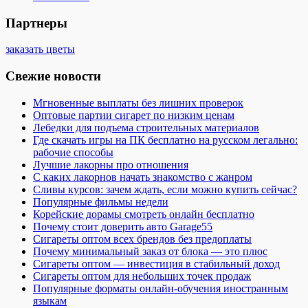
Партнеры
заказать цветы
Свежие новости
Мгновенные выплаты без лишних проверок
Оптовые партии сигарет по низким ценам
Лебедки для подъема строительных материалов
Где скачать игры на ПК бесплатно на русском легально:
рабочие способы
Лучшие лакорны про отношения
С каких лакорнов начать знакомство с жанром
Сливы курсов: зачем ждать, если можно купить сейчас?
Популярные фильмы недели
Корейские дорамы смотреть онлайн бесплатно
Почему стоит доверить авто Garage55
Сигареты оптом всех брендов без предоплаты
Почему минимальный заказ от блока — это плюс
Сигареты оптом — инвестиция в стабильный доход
Сигареты оптом для небольших точек продаж
Популярные форматы онлайн-обучения иностранным
языкам