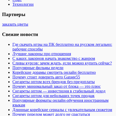
Технологии
Партнеры
заказать цветы
Свежие новости
Где скачать игры на ПК бесплатно на русском легально:
рабочие способы
Лучшие лакорны про отношения
С каких лакорнов начать знакомство с жанром
Сливы курсов: зачем ждать, если можно купить сейчас?
Популярные фильмы недели
Корейские дорамы смотреть онлайн бесплатно
Почему стоит доверить авто Garage55
Сигареты оптом всех брендов без предоплаты
Почему минимальный заказ от блока — это плюс
Сигареты оптом — инвестиция в стабильный доход
Сигареты оптом для небольших точек продаж
Популярные форматы онлайн-обучения иностранным
языкам
Длинные корейские сериалы с увлекательным сюжетом
Почему перелом может долго не срастаться