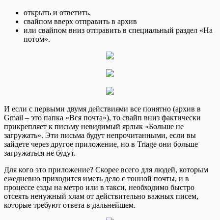
открыть и ответить,
свайпом вверх отправить в архив
или свайпом вниз отправить в специальный раздел «На
потом».
И если с первыми двумя действиями все понятно (архив в
Gmail – это папка «Вся почта»), то свайп вниз фактически
прикрепляет к письму невидимый ярлык «Больше не
загружать». Эти письма будут непрочитанными, если вы
зайдете через другое приложение, но в Triage они больше
загружаться не будут.
Для кого это приложение? Скорее всего для людей, которым
ежедневно приходится иметь дело с тонной почты, и в
процессе езды на метро или в такси, необходимо быстро
отсеять ненужный хлам от действительно важных писем,
которые требуют ответа в дальнейшем.