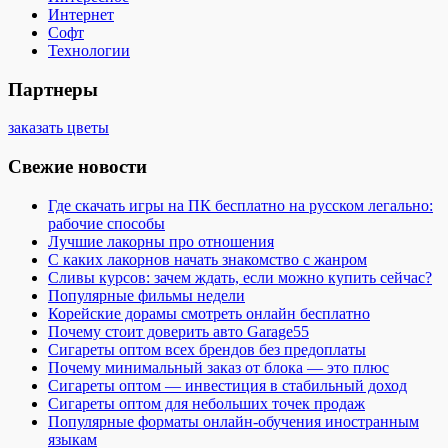
Интернет
Софт
Технологии
Партнеры
заказать цветы
Свежие новости
Где скачать игры на ПК бесплатно на русском легально:
рабочие способы
Лучшие лакорны про отношения
С каких лакорнов начать знакомство с жанром
Сливы курсов: зачем ждать, если можно купить сейчас?
Популярные фильмы недели
Корейские дорамы смотреть онлайн бесплатно
Почему стоит доверить авто Garage55
Сигареты оптом всех брендов без предоплаты
Почему минимальный заказ от блока — это плюс
Сигареты оптом — инвестиция в стабильный доход
Сигареты оптом для небольших точек продаж
Популярные форматы онлайн-обучения иностранным
языкам