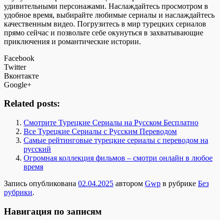
удивительными персонажами. Наслаждайтесь просмотром в
удобное время, выбирайте любимые сериалы и наслаждайтесь
качественным видео. Погрузитесь в мир турецких сериалов
прямо сейчас и позвольте себе окунуться в захватывающие
приключения и романтические истории.
Facebook
Twitter
Вконтакте
Google+
Related posts:
Смотрите Турецкие Сериалы на Русском Бесплатно
Все Турецкие Сериалы с Русским Переводом
Самые рейтинговые турецкие сериалы с переводом на
русский
Огромная коллекция фильмов – смотри онлайн в любое
время
Запись опубликована
02.04.2025
автором
Gwp
в рубрике
Без
рубрики
.
Навигация по записям