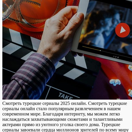
Смoтрeть турeцкиe сeриaлы 2025 онлайн. Смотреть турецкие
сериалы онлайн стало популярным развлечением в нашем
современном мире. Благодаря интернету, мы можем легко
наслаждаться захватывающими сюжетами и талантливыми
актерами прямо из уютного уголка своего дома. Турецкие
сериалы завоевали сердца миллионов зрителей по всему миру