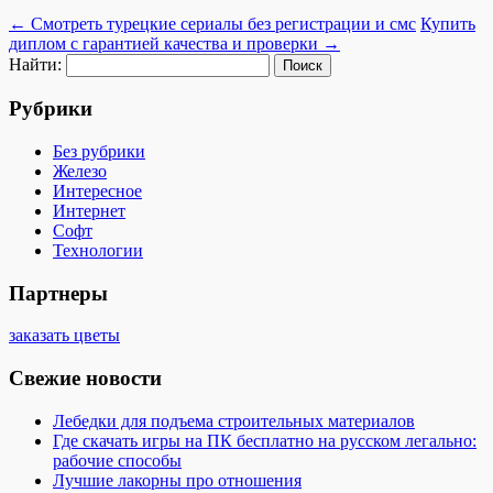
←
Смотреть турецкие сериалы без регистрации и смс
Купить
диплом с гарантией качества и проверки
→
Найти:
Рубрики
Без рубрики
Железо
Интересное
Интернет
Софт
Технологии
Партнеры
заказать цветы
Свежие новости
Лебедки для подъема строительных материалов
Где скачать игры на ПК бесплатно на русском легально:
рабочие способы
Лучшие лакорны про отношения