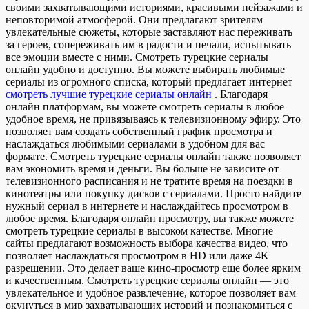
своими захватывающими историями, красивыми пейзажами и
неповторимой атмосферой. Они предлагают зрителям
увлекательные сюжеты, которые заставляют нас переживать
за героев, сопереживать им в радости и печали, испытывать
все эмоции вместе с ними. Смотреть турецкие сериалы
онлайн удобно и доступно. Вы можете выбирать любимые
сериалы из огромного списка, который предлагает интернет
смотреть лучшие турецкие сериалы онлайн
. Благодаря
онлайн платформам, вы можете смотреть сериалы в любое
удобное время, не привязываясь к телевизионному эфиру. Это
позволяет вам создать собственный график просмотра и
наслаждаться любимыми сериалами в удобном для вас
формате. Смотреть турецкие сериалы онлайн также позволяет
вам экономить время и деньги. Вы больше не зависите от
телевизионного расписания и не тратите время на поездки в
кинотеатры или покупку дисков с сериалами. Просто найдите
нужный сериал в интернете и наслаждайтесь просмотром в
любое время. Благодаря онлайн просмотру, вы также можете
смотреть турецкие сериалы в высоком качестве. Многие
сайты предлагают возможность выбора качества видео, что
позволяет наслаждаться просмотром в HD или даже 4K
разрешении. Это делает ваше кино-просмотр еще более ярким
и качественным. Смотреть турецкие сериалы онлайн — это
увлекательное и удобное развлечение, которое позволяет вам
окунуться в мир захватывающих историй и познакомиться с