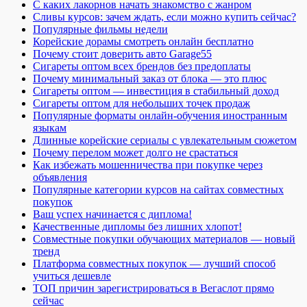
С каких лакорнов начать знакомство с жанром
Сливы курсов: зачем ждать, если можно купить сейчас?
Популярные фильмы недели
Корейские дорамы смотреть онлайн бесплатно
Почему стоит доверить авто Garage55
Сигареты оптом всех брендов без предоплаты
Почему минимальный заказ от блока — это плюс
Сигареты оптом — инвестиция в стабильный доход
Сигареты оптом для небольших точек продаж
Популярные форматы онлайн-обучения иностранным
языкам
Длинные корейские сериалы с увлекательным сюжетом
Почему перелом может долго не срастаться
Как избежать мошенничества при покупке через
объявления
Популярные категории курсов на сайтах совместных
покупок
Ваш успех начинается с диплома!
Качественные дипломы без лишних хлопот!
Совместные покупки обучающих материалов — новый
тренд
Платформа совместных покупок — лучший способ
учиться дешевле
ТОП причин зарегистрироваться в Вегаслот прямо
сейчас