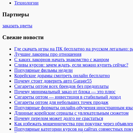
Технологии
Партнеры
заказать цветы
Свежие новости
Где скачать игры на ПК бесплатно на русском легально: 
Лучшие лакорны про отношения
С каких лакорнов начать знакомство с жанром
Сливы курсов: зачем ждать, если можно купить сейчас?
Популярные фильмы недели
Корейские дорамы смотреть онлайн бесплатно
Почему стоит доверить авто Garage55
Сигареты оптом всех брендов без предоплаты
Почему минимальный заказ от блока — это плюс
Сигареты оптом — инвестиция в стабильный доход
Сигареты оптом для небольших точек продаж
Популярные форматы онлайн-обучения иностранным язы
Длинные корейские сериалы с увлекательным сюжетом
Почему перелом может долго не срастаться
Как избежать мошенничества при покупке через объявле
Популярные категории курсов на сайтах совместных пок