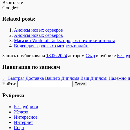
Вконтакте
Google+
Related posts:
Анонсы новых серверов
Анонсы новых серверов
Магазин World of Tanks: продажа техники и золота
Видео для взрослых смотреть онлайн
Запись опубликована
18.06.2024
автором
Gwp
в рубрике
Без р
Навигация по записям
←
Быстрая Доставка Вашего Диплома
Ваш Диплом: Надежно и
Найти:
Рубрики
Без рубрики
Железо
Интересное
Интернет
Софт