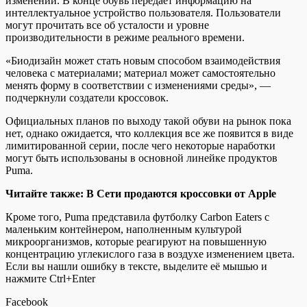
изменений. В конце обувь передает информацию на
интеллектуальное устройство пользователя. Пользователи
могут прочитать все об усталости и уровне
производительности в режиме реального времени.
«Биодизайн может стать новым способом взаимодействия
человека с материалами; материал может самостоятельно
менять форму в соответствии с изменениями среды», —
подчеркнули создатели кроссовок.
Официальных планов по выходу такой обуви на рынок пока
нет, однако ожидается, что коллекция все же появится в виде
лимитированной серии, после чего некоторые наработки
могут быть использованы в основной линейке продуктов
Puma.
Читайте также: В Сети продаются кроссовки от Apple
Кроме того, Puma представила футболку Carbon Eaters с
маленьким контейнером, наполненным культурой
микроорганизмов, которые реагируют на повышенную
концентрацию углекислого газа в воздухе изменением цвета.
Если вы нашли ошибку в тексте, выделите её мышью и
нажмите Ctrl+Enter
Facebook