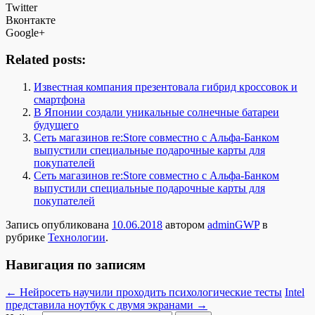
Twitter
Вконтакте
Google+
Related posts:
Известная компания презентовала гибрид кроссовок и
смартфона
В Японии создали уникальные солнечные батареи
будущего
Сеть магазинов re:Store совместно с Альфа-Банком
выпустили специальные подарочные карты для
покупателей
Сеть магазинов re:Store совместно с Альфа-Банком
выпустили специальные подарочные карты для
покупателей
Запись опубликована
10.06.2018
автором
adminGWP
в
рубрике
Технологии
.
Навигация по записям
←
Нейросеть научили проходить психологические тесты
Intel
представила ноутбук с двумя экранами
→