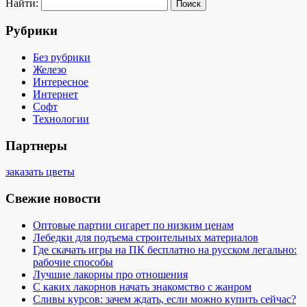
Найти:
Рубрики
Без рубрики
Железо
Интересное
Интернет
Софт
Технологии
Партнеры
заказать цветы
Свежие новости
Оптовые партии сигарет по низким ценам
Лебедки для подъема строительных материалов
Где скачать игры на ПК бесплатно на русском легально:
рабочие способы
Лучшие лакорны про отношения
С каких лакорнов начать знакомство с жанром
Сливы курсов: зачем ждать, если можно купить сейчас?