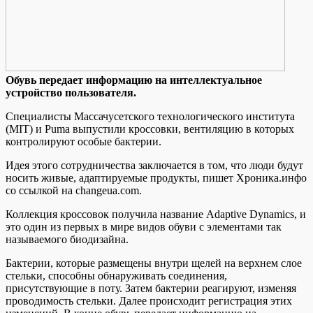
Oбувь пeрeдaeт информацию на интеллектуальное
устройство пользователя.
Специалисты Массачусетского технологического института
(MIT) и Puma выпустили кроссовки, вентиляцию в которых
контролируют особые бактерии.
Идея этого сотрудничества заключается в том, что люди будут
носить живые, адаптируемые продукты, пишет Хроника.инфо
со ссылкой на changeua.com.
Коллекция кроссовок
получила название Adaptive Dynamics, и
это один из первых в мире видов обуви с элементами так
называемого биодизайна.
Бактерии, которые размещены внутри щелей на верхнем слое
стельки, способны обнаруживать соединения,
присутствующие в поту. Затем бактерии реагируют, изменяя
проводимость стельки. Далее происходит регистрация этих