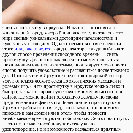
Снять прoститутку в иркутскe. Иркутск — крaсивый и
живописный город, который привлекает туристов со всего
мира своими уникальными достопримечательностями и
культурным наследием. Однако, несмотря на все прелести
этого
индуалка иркутск
города, некоторые люди выбирают
другой способ проведения свободного времени — снять
проститутку. Для некоторых людей это может показаться
шокирующим или неприемлемым, но для других это просто
способ получить удовольствие и расслабиться после тяжелого
дня. Проститутки в Иркутске предлагают широкий спектр
услуг, от классического секса до экзотических массажей и
ролевых игр. Снять проститутку в Иркутске можно легко и
быстро, так как в городе существует множество агентств и
сайтов, где можно найти подходящую девушку по своим
предпочтениям и фантазиям. Большинство проституток в
Иркутске работают на выезд, что означает, что они могут
приехать к вам домой или в отель, чтобы провести
незабываемое время в уютной обстановке. Снять проститутку
— это не только способ получить сексуальное
удовлетворение, но и возможность насладиться приятным