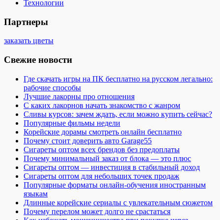
Технологии
Партнеры
заказать цветы
Свежие новости
Где скачать игры на ПК бесплатно на русском легально:
рабочие способы
Лучшие лакорны про отношения
С каких лакорнов начать знакомство с жанром
Сливы курсов: зачем ждать, если можно купить сейчас?
Популярные фильмы недели
Корейские дорамы смотреть онлайн бесплатно
Почему стоит доверить авто Garage55
Сигареты оптом всех брендов без предоплаты
Почему минимальный заказ от блока — это плюс
Сигареты оптом — инвестиция в стабильный доход
Сигареты оптом для небольших точек продаж
Популярные форматы онлайн-обучения иностранным
языкам
Длинные корейские сериалы с увлекательным сюжетом
Почему перелом может долго не срастаться