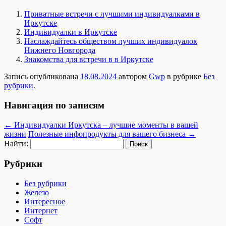
Приватные встречи с лучшими индивидуалками в
Иркутске
Индивидуалки в Иркутске
Наслаждайтесь обществом лучших индивидуалок
Нижнего Новгорода
Знакомства для встречи в в Иркутске
Запись опубликована
18.08.2024
автором
Gwp
в рубрике
Без
рубрики
.
Навигация по записям
←
Индивидуалки Иркутска – лучшие моменты в вашей
жизни
Полезные инфопродукты для вашего бизнеса
→
Найти:
Рубрики
Без рубрики
Железо
Интересное
Интернет
Софт