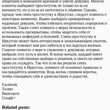
общением и компанией красивой и умной девушки. Многие
клиенты выбирают проституток не только из-за их
внешности, но и из-за их интеллекта и обаяния. Однако,
прежде чем снять проститутку в Иркутске, следует помнить о
некоторых моментах. Важно выбирать проверенных и
надежных девушек, чтобы избежать неприятных сюрпризов и
проблем. Также стоит помнить о мерах безопасности и
использовать презервативы, чтобы защитить себя от
возможных инфекций и болезней. Снять проститутку в
Иркутске может быть интересным и захватывающим опытом,
который поможет вам расслабиться и насладиться жизнью.
Главное помнить о мере и уважении к девушкам, которые
выбрали этот путь в жизни. В конце концов, каждый имеет
право на собственные выборы и решения, и никто не имеет
права их осуждать. Так что если вы решили снять
проститутку в Иркутске, помните об основных правилах и
наслаждайтесь моментом. Ведь жизнь слишком коротка,
чтобы отказывать себе в удовольствиях и радостях.
Facebook
Twitter
Вконтакте
Google+
Related posts: