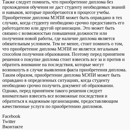
Также следует помнить, что приобретение диплома без
прохождения обучения не даст студенту необходимых знаний
и навыков, которые приобретаются в процессе учебы.
Приобретение диплома МЭПИ может быть оправдано в тех
случаях, когда студенту необходимо срочно предоставить его
работодателю или другой организации. Это может быть
связано с возможностью повышения должности или
получения новой работы, где наличие диплома является
обязательным условием. Тем не менее, стоит помнить о том,
что приобретение диплома МЭПИ не является легальным
способом получения образования. Поэтому перед принятием
решения о покупке диплома стоит взвесить все за и против и
обратить внимание на последствия, которые могут
возникнуть в случае выявления факта приобретения диплома.
Таким образом, приобретение диплома МЭПИ может быть
оправдано в определенных ситуациях, когда студенту
необходимо срочно получить документ об образовании.
Однако, перед принятием такого решения следует
внимательно взвесить все возможные последствия и
обратиться к надежным организациям, предоставляющим
качественные услуги по приобретению дипломов.
Facebook
Twitter
Вконтакте