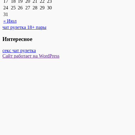
17
18
19
20
21
22
23
24
25
26
27
28
29
30
31
« Июл
чат рулетка 18+ пары
Интересное
секс чат рулетка
Сайт работает на WordPress