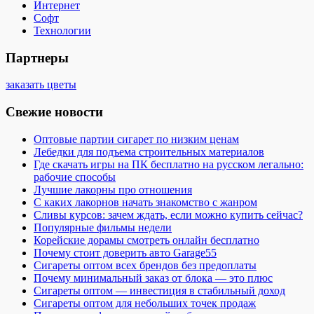
Интернет
Софт
Технологии
Партнеры
заказать цветы
Свежие новости
Оптовые партии сигарет по низким ценам
Лебедки для подъема строительных материалов
Где скачать игры на ПК бесплатно на русском легально:
рабочие способы
Лучшие лакорны про отношения
С каких лакорнов начать знакомство с жанром
Сливы курсов: зачем ждать, если можно купить сейчас?
Популярные фильмы недели
Корейские дорамы смотреть онлайн бесплатно
Почему стоит доверить авто Garage55
Сигареты оптом всех брендов без предоплаты
Почему минимальный заказ от блока — это плюс
Сигареты оптом — инвестиция в стабильный доход
Сигареты оптом для небольших точек продаж