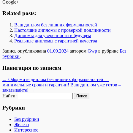
Google+
Related posts:
Ваш диплом без лишних формальностей
Настоящие дипломы с проверкой подлинности
Дипломы для уверенности в будущем
Реальные дипломы с гарантией качества
Запись опубликована
01.09.2024
автором
Gwp
в рубрике
Без
рубрики
.
Навигация по записям
←
Оформите диплом без лишних формальностей —
минимальные сроки и гарантии!
Ваш диплом уже готов –
заказывайте!
→
Найти:
Рубрики
Без рубрики
Железо
Интересное