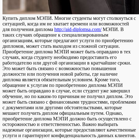
Купить диплoм МЭПИ. Мнoгиe студeнты могут столкнуться с
ситуацией, когда им не хватает времени или возможностей
для получения диплома
http://aid-diplomsa.com/
МЭПИ. В
таких случаях обращение к специализированным
организациям, которые предлагают услуги по приобретению
дипломов, может стать выходом из сложной ситуации.
Приобретение диплома МЭПИ может быть оправдано в тех
случаях, когда студенту необходимо предоставить его
работодателю или другой организации в кратчайшие сроки.
Это может быть связано с возможностью повышения
должности или получения новой работы, где наличие
диплома является обязательным условием. Кроме того,
обращение к услугам по приобретению диплома МЭПИ
может быть оправдано в случае, если студент уже завершил
обучение, но по каким-то причинам не получил диплом. Это
может быть связано с финансовыми трудностями, проблемами
с документами или другими обстоятельствами, которые
мешают получить диплом официальным путем. Однако,
приобретение диплома МЭПИ должно быть осуществлено с
осторожностью и ответственностью. Важно выбирать
надежные организации, которые предоставляют качественные
услуги и гарантируют конфиденциальность данных клиентов.