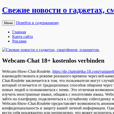
Свежие новости о гаджетах, с
Перейти к содержимому
Меню
Главная
Карта сайта
Реклама
Webcam-Chat 18+ kostenlos verbinden
Webcam-Show-Chat-Roulette.
https://de.chatruletka-18.com/vaniapeti
взаимодействовать в режиме реального времени через веб-каме
Chat-Roulette заключается в том, что пользователи могут слу
который отличается от традиционных способов общения через 
новых людей и познакомиться с ними. Это отличная возможност
изучить иностранные языки, общаясь с носителями языка. Webc
зайти на платформу, подключиться к случайному собеседнику и
Webcam-Show-Chat-Roulette предоставляет возможность анонимн
конфиденциальность и защиту вашей личной информации. Однак
вести себя неадекватно или неприлично, что может испортить