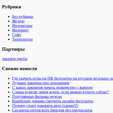
Рубрики
Без рубрики
Железо
Интересное
Интернет
Софт
Технологии
Партнеры
заказать цветы
Свежие новости
Где скачать игры на ПК бесплатно на русском легально: 
Лучшие лакорны про отношения
С каких лакорнов начать знакомство с жанром
Сливы курсов: зачем ждать, если можно купить сейчас?
Популярные фильмы недели
Корейские дорамы смотреть онлайн бесплатно
Почему стоит доверить авто Garage55
Сигареты оптом всех брендов без предоплаты