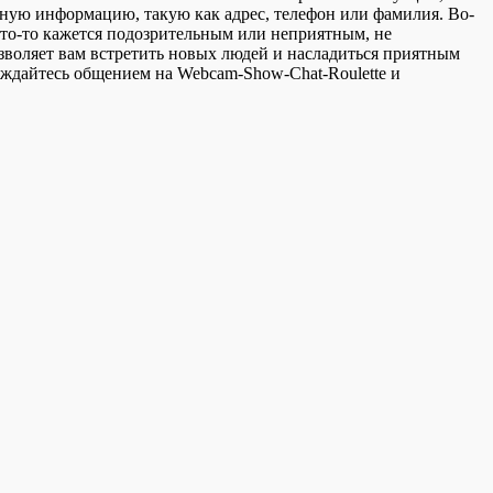
чную информацию, такую как адрес, телефон или фамилия. Во-
 что-то кажется подозрительным или неприятным, не
озволяет вам встретить новых людей и насладиться приятным
аждайтесь общением на Webcam-Show-Chat-Roulette и