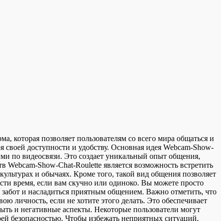
a, которая позволяет пользователям со всего мира общаться и
ря своей доступности и удобству. Основная идея Webcam-Show-
ними по видеосвязи. Это создает уникальный опыт общения,
в Webcam-Show-Chat-Roulette является возможность встретить
культурах и обычаях. Кроме того, такой вид общения позволяет
сти время, если вам скучно или одиноко. Вы можете просто
 забот и насладиться приятным общением. Важно отметить, что
ю личность, если не хотите этого делать. Это обеспечивает
ыть и негативные аспекты. Некоторые пользователи могут
оей безопасностью. Чтобы избежать неприятных ситуаций,