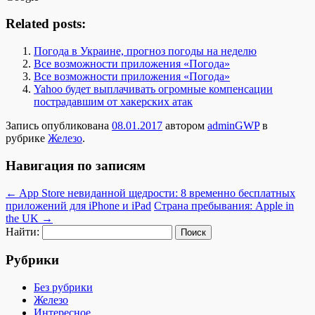
Related posts:
Погода в Украине, прогноз погоды на неделю
Все возможности приложения «Погода»
Все возможности приложения «Погода»
Yahoo будет выплачивать огромные компенсации
пострадавшим от хакерских атак
Запись опубликована
08.01.2017
автором
adminGWP
в
рубрике
Железо
.
Навигация по записям
←
App Store невиданной щедрости: 8 временно бесплатных
приложений для iPhone и iPad
Страна пребывания: Apple in
the UK
→
Найти:
Рубрики
Без рубрики
Железо
Интересное