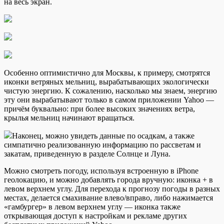
на весь экран.
Особенно оптимистично для Москвы, к примеру, смотрятся
иконки ветряных мельниц, вырабатывающих экологически
чистую энергию. К сожалению, насколько мы знаем, энергию
эту они вырабатывают только в самом приложении Yahoo —
причём буквально: при более высоких значениях ветра,
крылья мельниц начинают вращаться.
Наконец, можно увидеть данные по осадкам, а также
симпатично реализованную информацию по рассветам и
закатам, приведенную в разделе Солнце и Луна.
Можно смотреть погоду, используя встроенную в iPhone
геолокацию, и можно добавлять города вручную: иконка + в
левом верхнем углу. Для перехода к прогнозу погоды в разных
местах, делается смахивание влево/вправо, либо нажимается
«гамбургер» в левом верхнем углу — иконка также
открывающая доступ к настройкам и рекламе других