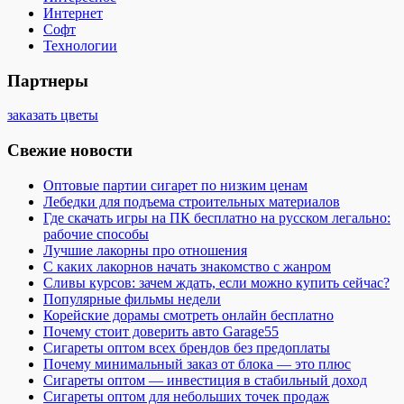
Интернет
Софт
Технологии
Партнеры
заказать цветы
Свежие новости
Оптовые партии сигарет по низким ценам
Лебедки для подъема строительных материалов
Где скачать игры на ПК бесплатно на русском легально:
рабочие способы
Лучшие лакорны про отношения
С каких лакорнов начать знакомство с жанром
Сливы курсов: зачем ждать, если можно купить сейчас?
Популярные фильмы недели
Корейские дорамы смотреть онлайн бесплатно
Почему стоит доверить авто Garage55
Сигареты оптом всех брендов без предоплаты
Почему минимальный заказ от блока — это плюс
Сигареты оптом — инвестиция в стабильный доход
Сигареты оптом для небольших точек продаж