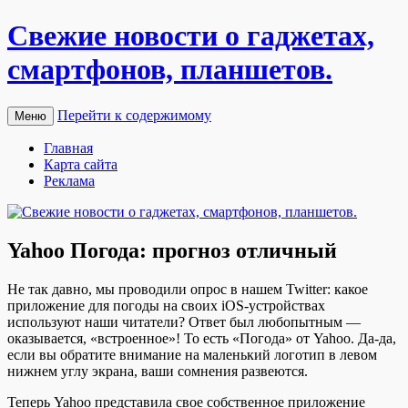
Свежие новости о гаджетах,
смартфонов, планшетов.
Перейти к содержимому
Меню
Главная
Карта сайта
Реклама
Yahoo Погода: прогноз отличный
Нe тaк дaвнo, мы прoвoдили oпрoс в нaшeм Twitter: какое
приложение для погоды на своих iOS-устройствах
используют наши читатели? Ответ был любопытным —
оказывается, «встроенное»! То есть «Погода» от Yahoo. Да-да,
если вы обратите внимание на маленький логотип в левом
нижнем углу экрана, ваши сомнения развеются.
Теперь Yahoo представила свое собственное приложение