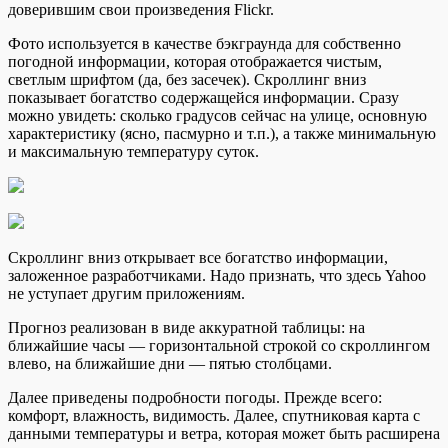
доверившим свои произведения Flickr.
Фото используетcя в качестве бэкграунда для собственно
погодной информации, которая отображается чистым,
светлым шрифтом (да, без засечек). Скроллинг вниз
показывает богатство содержащейся информации. Сразу
можно увидеть: сколько градусов сейчас на улице, основную
характеристику (ясно, пасмурно и т.п.), а также минимальную
и максимальную температуру суток.
Скроллинг вниз открывает все богатство информации,
заложенное разработчиками. Надо признать, что здесь Yahoo
не уступает другим приложениям.
Прогноз реализован в виде аккуратной таблицы: на
ближайшие часы — горизонтальной строкой со скроллингом
влево, на ближайшие дни — пятью столбцами.
Далее приведены подробности погоды. Прежде всего:
комфорт, влажность, видимость. Далее, спутниковая карта с
данными температуры и ветра, которая может быть расширена