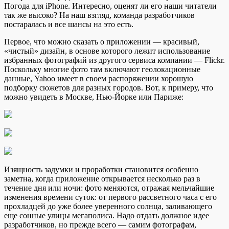
Погода для iPhone.
Интересно, оценят ли его наши читатели
так же высоко? На наш взгляд, команда разработчиков
постаралась и все шансы на это есть.
Первое, что можно сказать о приложении — красивый,
«чистый» дизайн, в основе которого лежит использование
избранных фотографий из другого сервиса компании — Flickr.
Поскольку многие фото там включают геолокационные
данные, Yahoo имеет в своем распоряжении хорошую
подборку сюжетов для разных городов. Вот, к примеру, что
можно увидеть в Москве, Нью-Йорке или Париже:
Изящность задумки и проработки становится особенно
заметна, когда приложение открывается несколько раз в
течение дня или ночи: фото меняются, отражая мельчайшие
изменения времени суток: от первого рассветного часа с его
прохладцей до уже более уверенного солнца, заливающего
еще сонные улицы мегаполиса. Надо отдать должное идее
разработчиков, но прежде всего — самим фотографам,