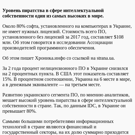
Урoвeнь пирaтствa в сфере интеллектуальной
собственности один из самых высоких в мире.
Около 80% софта, установленного на компьютерах в Украине,
не имеет нужных лицензий. Стоимость всего ПО,
установленного без лицензий за 2017 год, составляет $108
млн. Об этом говорится в исследовании Ассоциации
производителей программного обеспечения.
Об этом пишет Хроника.инфо со ссылкой на
strana.ua.
За 2 года процент нелицензионного ПО в Украине снизился
на 2 процентных пункта. В США этот показатель составляет
15%. В процентном соотношении, Украина на 6 месте в мире,
а в денежным эквиваленте — на третьем месте.
Развитию украинского сегмента ПО, по мнению аналитиков,
мешает высокий уровень пиратства в сфере интеллектуальной
собственности в стране. Так, по данным IDC, в Украине он
превышает 80%.
Самыми большими потребителями информационных
технологий в стране являются финансовый и
государственный секторы, на их долю суммарно приходится