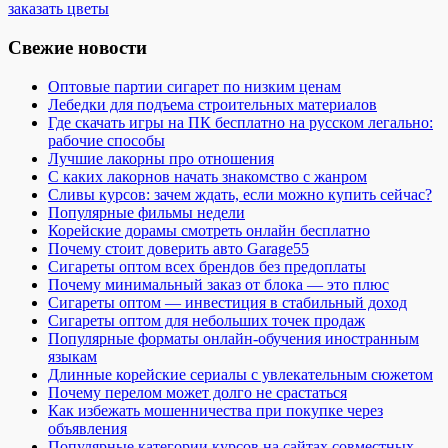
заказать цветы
Свежие новости
Оптовые партии сигарет по низким ценам
Лебедки для подъема строительных материалов
Где скачать игры на ПК бесплатно на русском легально:
рабочие способы
Лучшие лакорны про отношения
С каких лакорнов начать знакомство с жанром
Сливы курсов: зачем ждать, если можно купить сейчас?
Популярные фильмы недели
Корейские дорамы смотреть онлайн бесплатно
Почему стоит доверить авто Garage55
Сигареты оптом всех брендов без предоплаты
Почему минимальный заказ от блока — это плюс
Сигареты оптом — инвестиция в стабильный доход
Сигареты оптом для небольших точек продаж
Популярные форматы онлайн-обучения иностранным
языкам
Длинные корейские сериалы с увлекательным сюжетом
Почему перелом может долго не срастаться
Как избежать мошенничества при покупке через
объявления
Популярные категории курсов на сайтах совместных