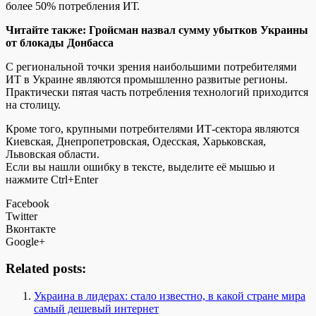
более 50% потребления ИТ.
Читайте также: Гройсман назвал сумму убытков Украины
от блокады Донбасса
С региональной точки зрения наибольшими потребителями
ИТ в Украине являются промышленно развитые регионы.
Практически пятая часть потребления технологий приходится
на столицу.
Кроме того, крупными потребителями ИТ-сектора являются
Киевская, Днепропетровская, Одесская, Харьковская,
Львовская области.
Если вы нашли ошибку в тексте, выделите её мышью и
нажмите Ctrl+Enter
Facebook
Twitter
Вконтакте
Google+
Related posts:
Украина в лидерах: стало известно, в какой стране мира
самый дешевый интернет